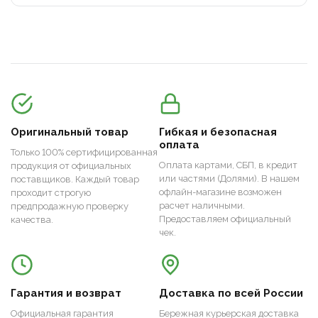
Оригинальный товар
Гибкая и безопасная
оплата
Только 100% сертифицированная
Оплата картами, СБП, в кредит
продукция от официальных
или частями (Долями). В нашем
поставщиков. Каждый товар
офлайн-магазине возможен
проходит строгую
расчет наличными.
предпродажную проверку
Предоставляем официальный
качества.
чек.
Гарантия и возврат
Доставка по всей России
Официальная гарантия
Бережная курьерская доставка