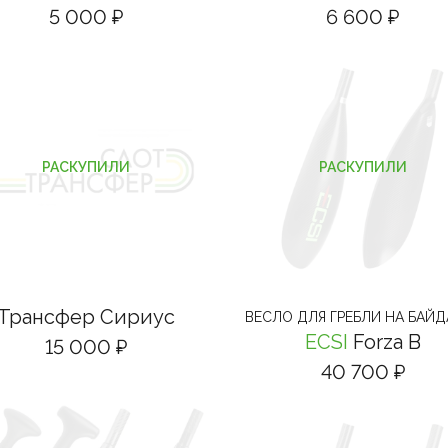
5 000 ₽
6 600 ₽
РАСКУПИЛИ
РАСКУПИЛИ
Трансфер Сириус
ВЕСЛО ДЛЯ ГРЕБЛИ НА БАЙД
ECSI
Forza B
15 000 ₽
40 700 ₽