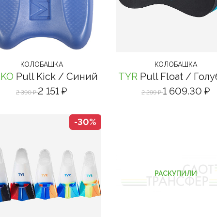
КОЛОБАШКА
КОЛОБАШКА
KO
Pull Kick
/ Синий
TYR
Pull Float
/ Голу
2 151 ₽
1 609.30 ₽
2 390 ₽
2 299 ₽
-30%
РАСКУПИЛИ