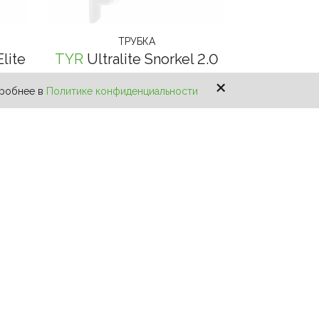
ТРУБКА
Elite
TYR
Ultralite Snorkel 2.0
×
5 199 ₽
дробнее в
Политике конфиденциальности
Я