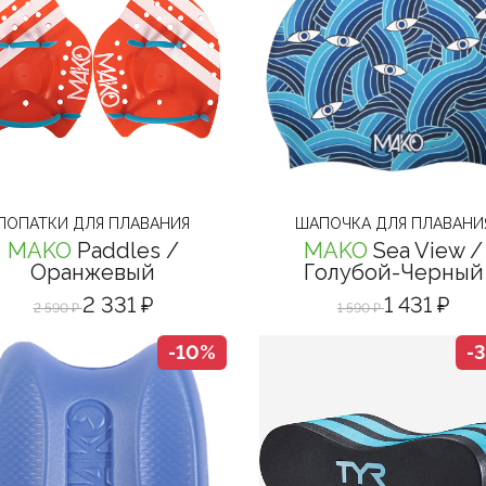
ЛОПАТКИ ДЛЯ ПЛАВАНИЯ
ШАПОЧКА ДЛЯ ПЛАВАНИ
MAKO
Paddles
/
MAKO
Sea View
/
Оранжевый
Голубой-Черный
2 331 ₽
1 431 ₽
2 590 ₽
1 590 ₽
-10%
-