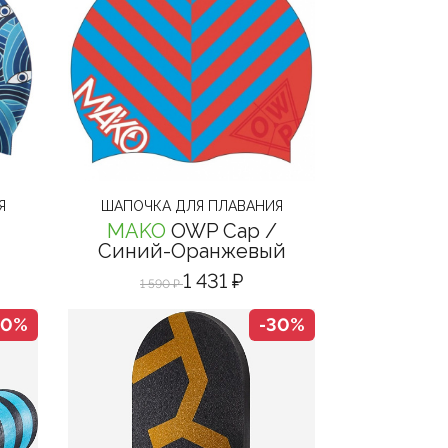
Я
ШАПОЧКА ДЛЯ ПЛАВАНИЯ
MAKO
OWP Cap
/
Синий-Оранжевый
1 431 ₽
1 590 ₽
30%
-30%