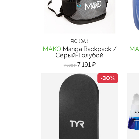
Наличие на складах
Наличие на складах
РЮКЗАК
MAKO
Manga Backpack
/
MA
Серый-Голубой
7 191 ₽
7 990 ₽
-30%