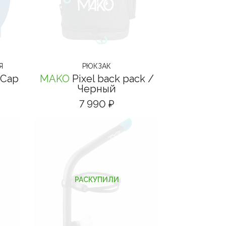
Я
РЮКЗАК
 Cap
MAKO
Pixel back pack
/
Черный
7 990 ₽
РАСКУПИЛИ