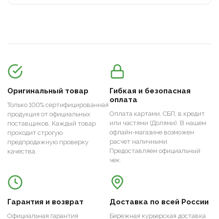
Оригинальный товар
Гибкая и безопасная
оплата
Только 100% сертифицированная
Оплата картами, СБП, в кредит
продукция от официальных
или частями (Долями). В нашем
поставщиков. Каждый товар
офлайн-магазине возможен
проходит строгую
расчет наличными.
предпродажную проверку
Предоставляем официальный
качества.
чек.
Гарантия и возврат
Доставка по всей России
Официальная гарантия
Бережная курьерская доставка