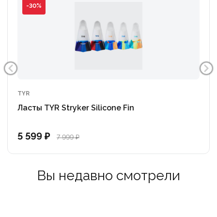
-30%
TYR
Ласты TYR Stryker Silicone Fin
5 599 ₽
7 999 ₽
Вы недавно смотрели