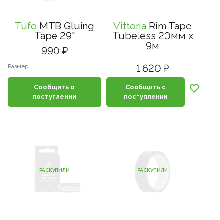
Tufo
MTB Gluing
Vittoria
Rim Tape
Tape 29"
Tubeless 20мм x
9м
990 ₽
1 620 ₽
Размер
Сообщить о
Сообщить о
поступлении
поступлении
РАСКУПИЛИ
РАСКУПИЛИ