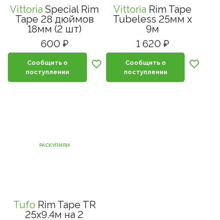
Vittoria
Special Rim
Vittoria
Rim Tape
Tape 28 дюймов
Tubeless 25мм x
18мм (2 шт)
9м
600 ₽
1 620 ₽
Сообщить о
Сообщить о
поступлении
поступлении
РАСКУПИЛИ
Tufo
Rim Tape TR
25x9.4м на 2