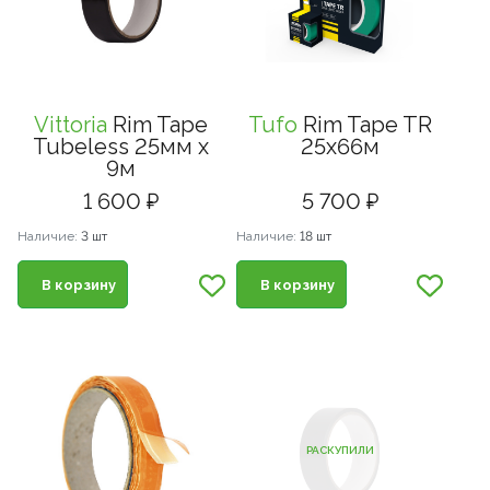
Vittoria
Rim Tape
Tufo
Rim Tape TR
Tubeless 25мм x
25x66м
9м
1 600 ₽
5 700 ₽
Наличие:
3 шт
Наличие:
18 шт
В корзину
В корзину
РАСКУПИЛИ