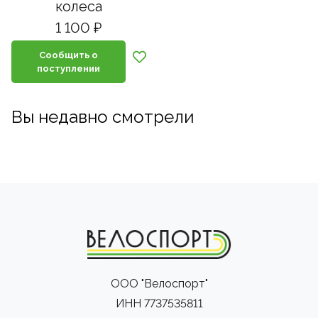
колеса
1 100 ₽
Сообщить о
поступлении
Вы недавно смотрели
ООО "Велоспорт"
ИНН 7737535811