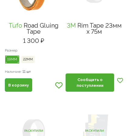
Tufo
Road Gluing
3M
Rim Tape 23мм
Tape
x 75м
1 300 ₽
Размер
19ММ
22ММ
Наличие:
11 шт
Сообщить о
В корзину
поступлении
РАСКУПИЛИ
РАСКУПИЛИ