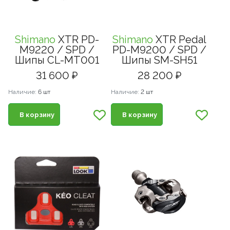
Shimano
XTR PD-
Shimano
XTR Pedal
M9220 / SPD /
PD-M9200 / SPD /
Шипы CL-MT001
Шипы SM-SH51
31 600 ₽
28 200 ₽
Наличие:
6 шт
Наличие:
2 шт
В корзину
В корзину