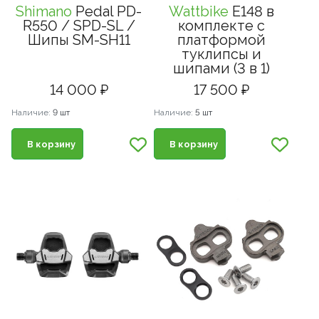
Shimano
Pedal PD-
Wattbike
E148 в
R550 / SPD-SL /
комплекте с
Шипы SM-SH11
платформой
туклипсы и
шипами (3 в 1)
14 000 ₽
17 500 ₽
Наличие:
9 шт
Наличие:
5 шт
В корзину
В корзину