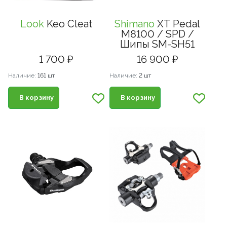
Look
Keo Cleat
Shimano
XT Pedal
M8100 / SPD /
Шипы SM-SH51
1 700 ₽
16 900 ₽
Наличие:
161 шт
Наличие:
2 шт
В корзину
В корзину