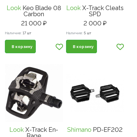
Look
Keo Blade 08
Look
X-Track Cleats
Carbon
SPD
21 000 ₽
2 000 ₽
Наличие:
17 шт
Наличие:
5 шт
В корзину
В корзину
Look
X-Track En-
Shimano
PD-EF202
Rage