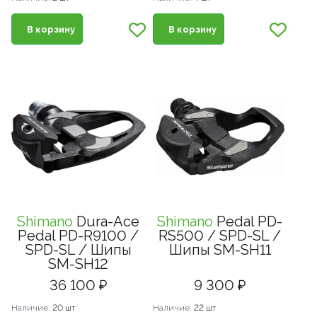
В корзину
В корзину
Shimano
Dura-Ace
Shimano
Pedal PD-
Pedal PD-R9100 /
RS500 / SPD-SL /
SPD-SL / Шипы
Шипы SM-SH11
SM-SH12
36 100 ₽
9 300 ₽
Наличие:
20 шт
Наличие:
22 шт