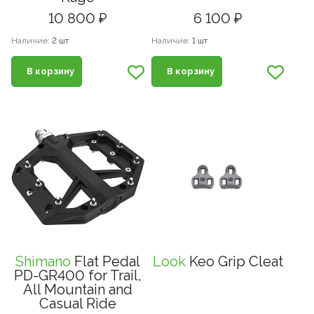
10 800 ₽
6 100 ₽
Наличие:
2 шт
Наличие:
1 шт
В корзину
В корзину
Shimano
Flat Pedal
Look
Keo Grip Cleat
PD-GR400 for Trail,
All Mountain and
Сasual Ride