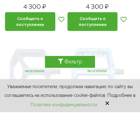
4 300 ₽
4 300 ₽
Сообщить о
Сообщить о
поступлении
поступлении
Фильтр
РАСКУПИЛИ
РАСКУПИЛИ
Уважаемые посетители, продолжая навигацию по сайту вы
соглашаетесь на использование cookie-файлов. Подробнее в
×
Политике конфиденциальности
HT
PA32A
HT
AN71
4 300 ₽
8 500 ₽
Сообщить о
Сообщить о
поступлении
поступлении