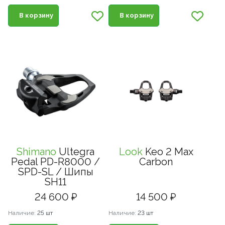
В корзину
В корзину
Shimano
Ultegra
Look
Keo 2 Max
Pedal PD-R8000 /
Carbon
SPD-SL / Шипы
SH11
24 600 ₽
14 500 ₽
Наличие:
25 шт
Наличие:
23 шт