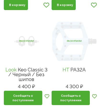
В корзину
В корзину
РАСКУПИЛИ
РАСКУПИЛИ
Look
Keo Classic 3
HT
PA32A
/ Черный / Без
шипов
4 400 ₽
4 300 ₽
Сообщить о
Сообщить о
поступлении
поступлении