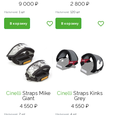
9 000 ₽
2 800 ₽
Наличие:
1 шт
Наличие:
120 шт
В корзину
В корзину
Cinelli
Straps Mike
Cinelli
Straps Kinks
Giant
Grey
4 550 ₽
4 550 ₽
Наличие:
2 шт
Наличие:
4 шт