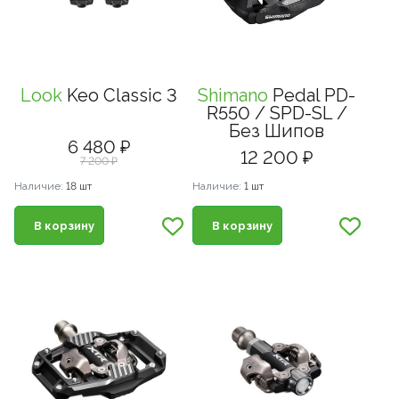
Look
Keo Classic 3
Shimano
Pedal PD-
R550 / SPD-SL /
Без Шипов
6 480 ₽
12 200 ₽
7 200 ₽
Наличие:
18 шт
Наличие:
1 шт
В корзину
В корзину