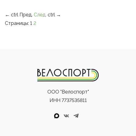
←
ctrl
Пред.
След.
ctrl
→
Страницы:
1
2
ООО "Велоспорт"
ИНН 7737535811