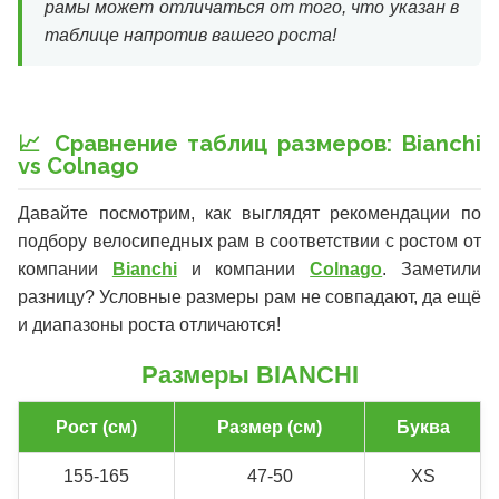
рамы может отличаться от того, что указан в
таблице напротив вашего роста!
📈 Сравнение таблиц размеров: Bianchi
vs Colnago
Давайте посмотрим, как выглядят рекомендации по
подбору велосипедных рам в соответствии с ростом от
компании
Bianchi
и компании
Colnago
. Заметили
разницу? Условные размеры рам не совпадают, да ещё
и диапазоны роста отличаются!
Размеры
BIANCHI
Рост (см)
Размер (см)
Буква
155-165
47-50
XS