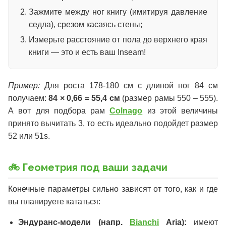
Зажмите между ног книгу (имитируя давление
седла), срезом касаясь стены;
Измерьте расстояние от пола до верхнего края
книги — это и есть ваш Inseam!
Пример:
Для роста 178-180 см с длиной ног 84 см
получаем:
84 × 0,66 = 55,4 см
(размер рамы 550 – 555).
А вот для подбора рам
Colnago
из этой величины
принято вычитать 3, то есть идеально подойдет размер
52 или 51s.
🚲 Геометрия под ваши задачи
Конечные параметры сильно зависят от того, как и где
вы планируете кататься:
Эндуранс-модели (напр.
Bianchi
Aria):
имеют