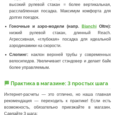
высокий рулевой стакан = более вертикальная,
расслабленная посадка. Максимум комфорта для
долгих поездок.
Гоночные и аэро-модели (напр.
Bianchi
Oltre):
низкий рулевой стакан, длинный Reach.
Агрессивная, «глубокая» посадка для идеальной
аэродинамики на скорости.
Слопинг:
наклон верхней трубы у современных
велосипедов. Увеличивает стэндовер и делает байк
более управляемым.
🏁 Практика в магазине: 3 простых шага
Интернет-расчеты — это отлично, но наша главная
рекомендация — переходить к практике! Если есть
возможность, обязательно приезжайте в магазин.
Сделайте 3 шага: