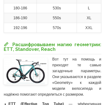
180-186
530s
L
186-190
550s
XL
192-196
570s
XXL
📏 Расшифровываем магию геометрии:
ETT, Standover, Reach
Вот тут на помощь и
приходят те самые
загадочные параметры.
Они указываются в разделе
«Geometry» к каждой
модели велосипеда и
надёжно помогают определиться с размером.
ETT (Effective Top Tube)
— эффективная