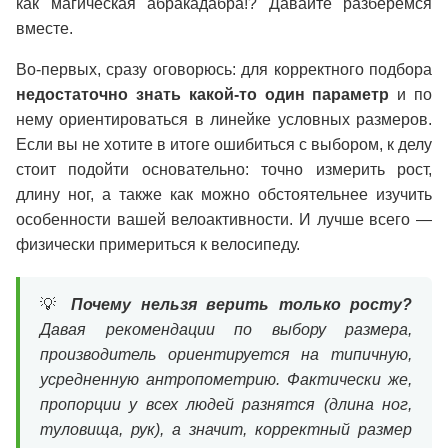
как магическая абракадабра!? Давайте разберёмся
вместе.
Во-первых, сразу оговорюсь: для корректного подбора
недостаточно знать какой-то один параметр
и по
нему ориентироваться в линейке условных размеров.
Если вы не хотите в итоге ошибиться с выбором, к делу
стоит подойти основательно: точно измерить рост,
длину ног, а также как можно обстоятельнее изучить
особенности вашей велоактивности. И лучше всего —
физически примериться к велосипеду.
💡
Почему нельзя верить только росту?
Давая рекомендации по выбору размера,
производитель ориентируется на типичную,
усредненную антропометрию. Фактически же,
пропорции у всех людей разнятся (длина ног,
туловища, рук), а значит, корректный размер