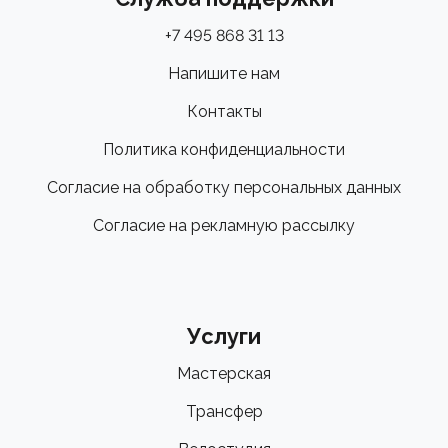
+7 495 868 31 13
Напишите нам
Контакты
Политика конфиденциальности
Согласие на обработку персональных данных
Согласие на рекламную рассылку
Услуги
Мастерская
Трансфер