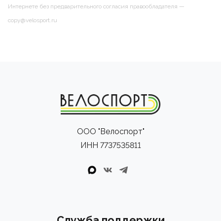
Интернете без предварительного согласия правообладателя —
copy@velosport.ru
ООО "Велоспорт"
ИНН 7737535811
Служба поддержки