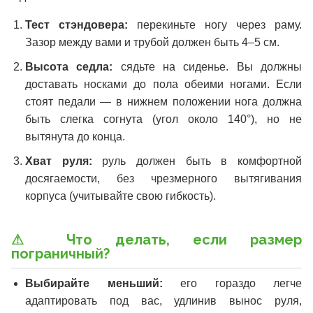
Тест стэндовера:
перекиньте ногу через раму.
Зазор между вами и трубой должен быть 4–5 см.
Высота седла:
сядьте на сиденье. Вы должны
доставать носками до пола обеими ногами. Если
стоят педали — в нижнем положении нога должна
быть слегка согнута (угол около 140°), но не
вытянута до конца.
Хват руля:
руль должен быть в комфортной
досягаемости, без чрезмерного вытягивания
корпуса (учитывайте свою гибкость).
⚠ Что делать, если размер
пограничный?
Выбирайте меньший:
его гораздо легче
адаптировать под вас, удлинив вынос руля,