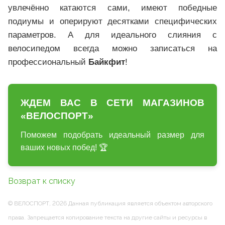
увлечённо катаются сами, имеют победные
подиумы и оперируют десятками специфических
параметров. А для идеального слияния с
велосипедом всегда можно записаться на
профессиональный
Байкфит
!
ЖДЕМ ВАС В СЕТИ МАГАЗИНОВ
«ВЕЛОСПОРТ»
Поможем подобрать идеальный размер для
ваших новых побед! 🏆
Возврат к списку
© ВЕЛОСПОРТ, 2026 Данная публикация является объектом авторского
права. Запрещается копирование текста на другие сайты и ресурсы в