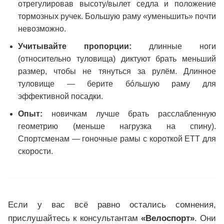
отрегулировав высоту/вылет седла и положение
тормозных ручек. Большую раму «уменьшить» почти
невозможно.
Учитывайте пропорции:
длинные ноги
(относительно туловища) диктуют брать меньший
размер, чтобы не тянуться за рулём. Длинное
туловище — берите бóльшую раму для
эффективной посадки.
Опыт:
новичкам лучше брать расслабленную
геометрию (меньше нагрузка на спину).
Спортсменам — гоночные рамы с короткой ETT для
скорости.
Если у вас всё равно остались сомнения,
прислушайтесь к консультантам
«Велоспорт»
. Они