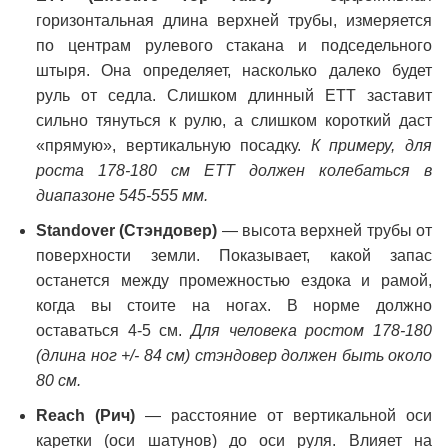
горизонтальная длина верхней трубы, измеряется
по центрам рулевого стакана и подседельного
штыря. Она определяет, насколько далеко будет
руль от седла. Слишком длинный ETT заставит
сильно тянуться к рулю, а слишком короткий даст
«прямую», вертикальную посадку.
К примеру, для
роста 178-180 см ETT должен колебаться в
диапазоне 545-555 мм.
Standover (Стэндовер)
— высота верхней трубы от
поверхности земли. Показывает, какой запас
останется между промежностью ездока и рамой,
когда вы стоите на ногах. В норме должно
оставаться 4-5 см.
Для человека ростом 178-180
(длина ног +/- 84 см) стэндовер должен быть около
80 см.
Reach (Рич)
— расстояние от вертикальной оси
каретки (оси шатунов) до оси руля. Влияет на