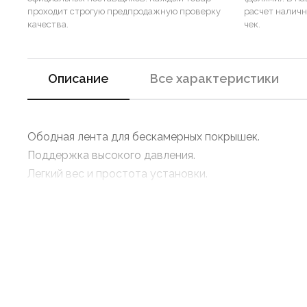
проходит строгую предпродажную проверку
расчет налич
качества.
чек.
Описание
Все характеристики
Ободная лента для бескамерных покрышек.
Поддержка высокого давления.
Легкий вес и простота установки.