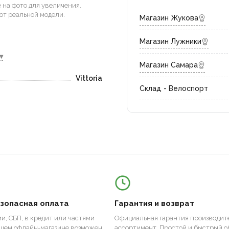
на фото для увеличения.
от реальной модели.
Магазин Жукова
Магазин Лужники
▾
Магазин Самара
Vittoria
Склад - Велоспорт
езопасная оплата
Гарантия и возврат
и, СБП, в кредит или частями
Официальная гарантия производите
ашем офлайн-магазине возможен
ассортимент. Простой и быстрый о