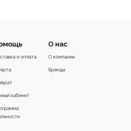
омощь
О нас
ставка и оплата
О компании
ерта
Бренды
зврат
чный кабинет
ограмма
яльности