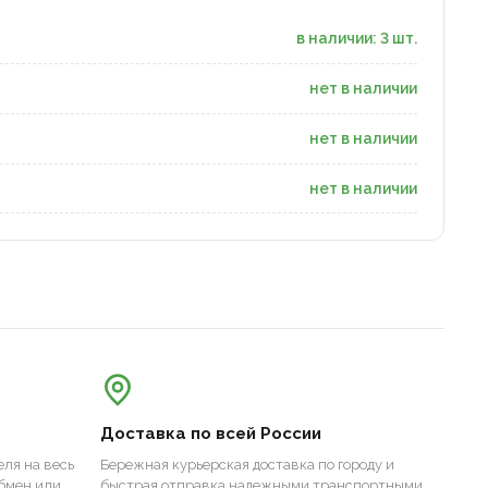
в наличии: 3 шт.
нет в наличии
нет в наличии
нет в наличии
Доставка по всей России
ля на весь
Бережная курьерская доставка по городу и
бмен или
быстрая отправка надежными транспортными