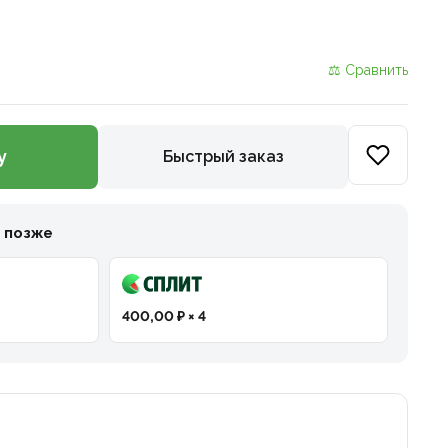
⚖ Сравнить
у
Быстрый заказ
и позже
400,00 ₽ × 4