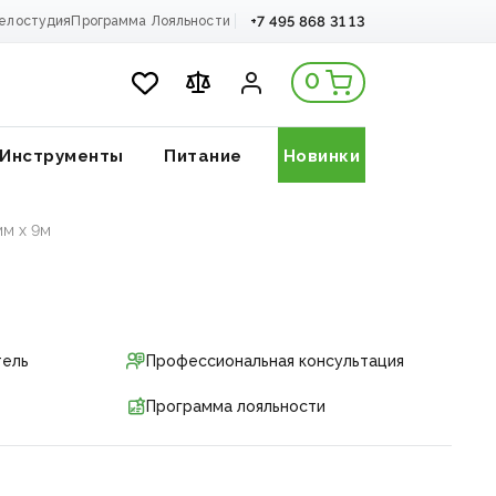
+7 495 868 31 13
елостудия
Программа Лояльности
0
Инструменты
Питание
Новинки
мм x 9м
тель
Профессиональная консультация
Программа лояльности