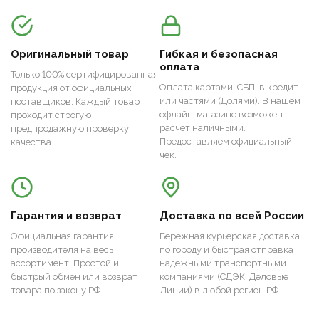
Оригинальный товар
Гибкая и безопасная
оплата
Только 100% сертифицированная
Оплата картами, СБП, в кредит
продукция от официальных
или частями (Долями). В нашем
поставщиков. Каждый товар
офлайн-магазине возможен
проходит строгую
расчет наличными.
предпродажную проверку
Предоставляем официальный
качества.
чек.
Гарантия и возврат
Доставка по всей России
Официальная гарантия
Бережная курьерская доставка
производителя на весь
по городу и быстрая отправка
ассортимент. Простой и
надежными транспортными
быстрый обмен или возврат
компаниями (СДЭК, Деловые
товара по закону РФ.
Линии) в любой регион РФ.