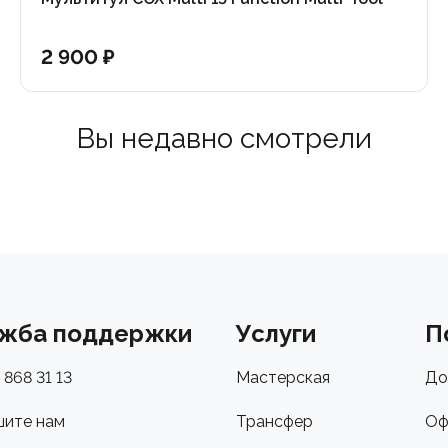
2 900 ₽
Вы недавно смотрели
жба поддержки
Услуги
П
 868 31 13
Мастерская
До
ите нам
Трансфер
Оф