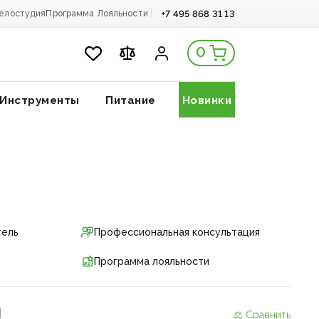
+7 495 868 31 13
елостудия
Программа Лояльности
0
Инструменты
Питание
Новинки
тель
Профессиональная консультация
Программа лояльности
и
⚖ Сравнить