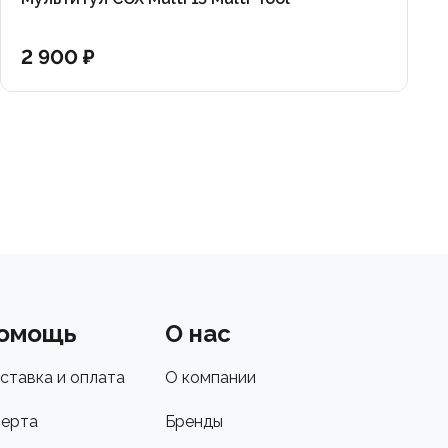
2 900 ₽
омощь
О нас
ставка и оплата
О компании
ерта
Бренды