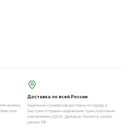
Доставка по всей России
ля на весь
Бережная курьерская доставка по городу и
бмен или
быстрая отправка надежными транспортными
компаниями (СДЭК, Деловые Линии) в любой
регион РФ.