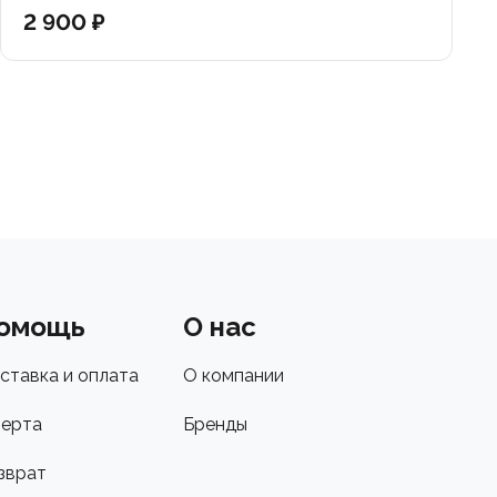
2 900 ₽
омощь
О нас
ставка и оплата
О компании
ерта
Бренды
зврат