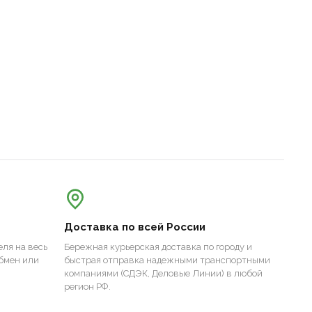
Доставка по всей России
ля на весь
Бережная курьерская доставка по городу и
бмен или
быстрая отправка надежными транспортными
компаниями (СДЭК, Деловые Линии) в любой
регион РФ.