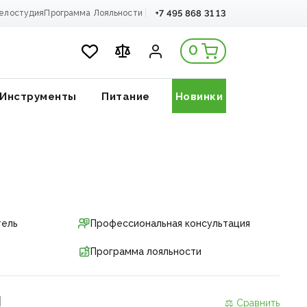
+7 495 868 31 13
елостудия
Программа Лояльности
0
Инструменты
Питание
Новинки
тель
Профессиональная консультация
Программа лояльности
и
⚖ Сравнить