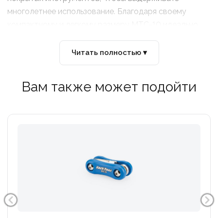
многолетнее использование. Благодаря своему
компактному и легкому размеру MTC-10 идеально
подходит для кармана джерси или подседельной
сумки
Читать полностью ▾
Вам также может подойти