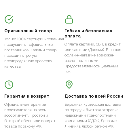
Оригинальный товар
Гибкая и безопасная
оплата
Только 100% сертифицированная
Оплата картами, СБП, в кредит
продукция от официальных
или частями (Долями). В нашем
поставщиков. Каждый товар
офлайн-магазине возможен
проходит строгую
расчет наличными.
предпродажную проверку
Предоставляем официальный
качества.
чек.
Гарантия и возврат
Доставка по всей России
Официальная гарантия
Бережная курьерская доставка
производителя на весь
по городу и быстрая отправка
ассортимент. Простой и
надежными транспортными
быстрый обмен или возврат
компаниями (СДЭК, Деловые
товара по закону РФ.
Линии) в любой регион РФ.