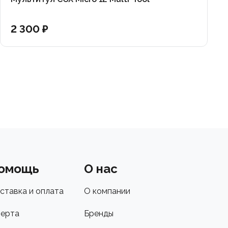
2 300 ₽
омощь
О нас
ставка и оплата
О компании
ерта
Бренды