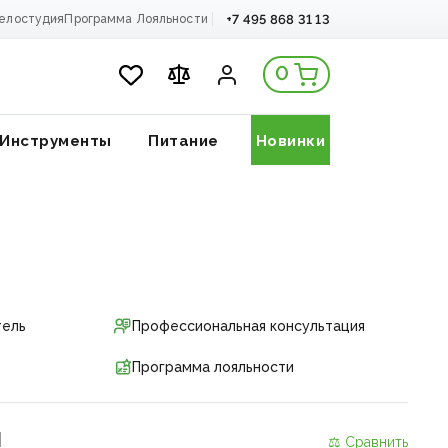
+7 495 868 31 13
елостудия
Программа Лояльности
0
Инструменты
Питание
Новинки
тель
Профессиональная консультация
Программа лояльности
и
⚖ Сравнить