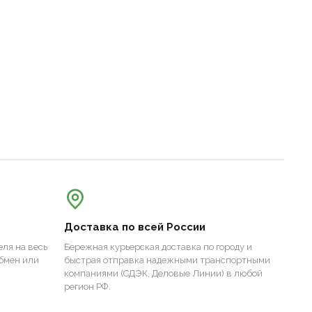
Доставка по всей России
ля на весь
Бережная курьерская доставка по городу и
бмен или
быстрая отправка надежными транспортными
компаниями (СДЭК, Деловые Линии) в любой
регион РФ.