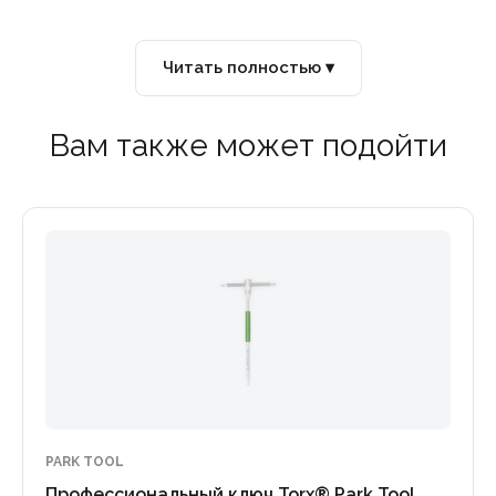
Читать полностью ▾
Вам также может подойти
PARK TOOL
Профессиональный ключ Torx® Park Tool