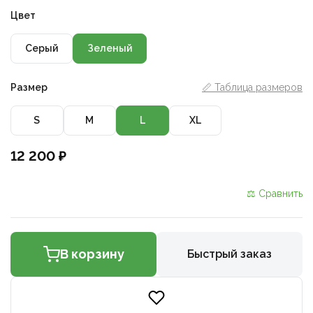
Цвет
Серый
Зеленый
Размер
📏 Таблица размеров
S
M
L
XL
12 200 ₽
⚖ Сравнить
В корзину
Быстрый заказ