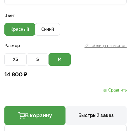
Цвет
Красный
Синий
Размер
📏 Таблица размеров
XS
S
M
14 800 ₽
⚖ Сравнить
В корзину
Быстрый заказ