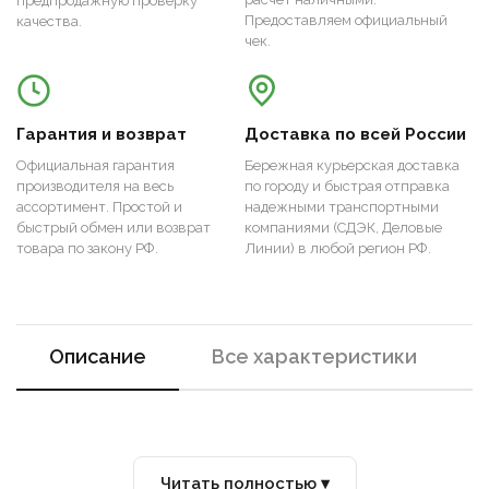
предпродажную проверку
Предоставляем официальный
качества.
чек.
Гарантия и возврат
Доставка по всей России
Официальная гарантия
Бережная курьерская доставка
производителя на весь
по городу и быстрая отправка
ассортимент. Простой и
надежными транспортными
быстрый обмен или возврат
компаниями (СДЭК, Деловые
товара по закону РФ.
Линии) в любой регион РФ.
Описание
Все характеристики
Читать полностью ▾