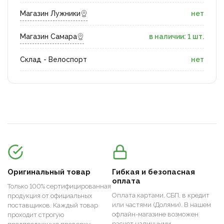
Магазин Лужники
нет
Магазин Самара
в наличии: 1 шт.
Склад - Велоспорт
нет
Оригинальный товар
Гибкая и безопасная
оплата
Только 100% сертифицированная
Оплата картами, СБП, в кредит
продукция от официальных
или частями (Долями). В нашем
поставщиков. Каждый товар
офлайн-магазине возможен
проходит строгую
расчет наличными.