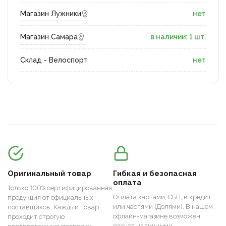
Магазин Лужники
нет
Магазин Самара
в наличии: 1 шт.
Склад - Велоспорт
нет
Оригинальный товар
Гибкая и безопасная
оплата
Только 100% сертифицированная
Оплата картами, СБП, в кредит
продукция от официальных
или частями (Долями). В нашем
поставщиков. Каждый товар
офлайн-магазине возможен
проходит строгую
расчет наличными.