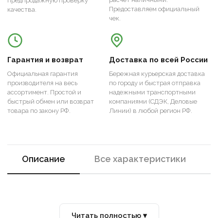
предпродажную проверку
Предоставляем официальный
качества.
чек.
Гарантия и возврат
Доставка по всей России
Официальная гарантия
Бережная курьерская доставка
производителя на весь
по городу и быстрая отправка
ассортимент. Простой и
надежными транспортными
быстрый обмен или возврат
компаниями (СДЭК, Деловые
товара по закону РФ.
Линии) в любой регион РФ.
Описание
Все характеристики
Читать полностью ▾