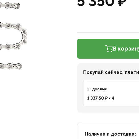
5 350 ₽
В корзин
Покупай сейчас, плат
1 337,50 ₽ × 4
Наличие и доставка: