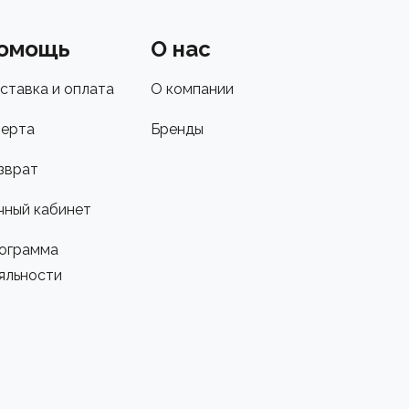
омощь
О нас
ставка и оплата
О компании
ерта
Бренды
зврат
чный кабинет
ограмма
яльности