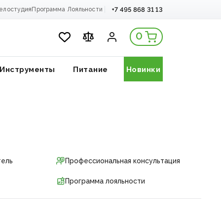
+7 495 868 31 13
елостудия
Программа Лояльности
0
Инструменты
Питание
Новинки
тель
Профессиональная консультация
Программа лояльности