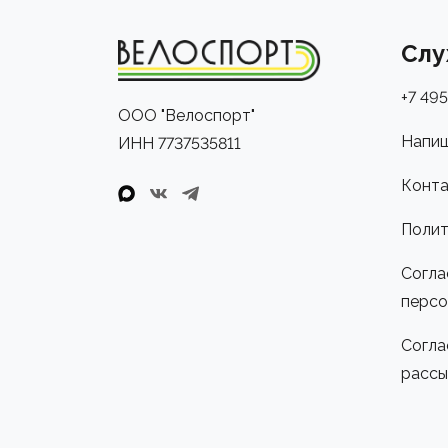
Слу
+7 495
ООО "Велоспорт"
Напиш
ИНН 7737535811
Конта
Полит
Согла
персо
Согла
рассы