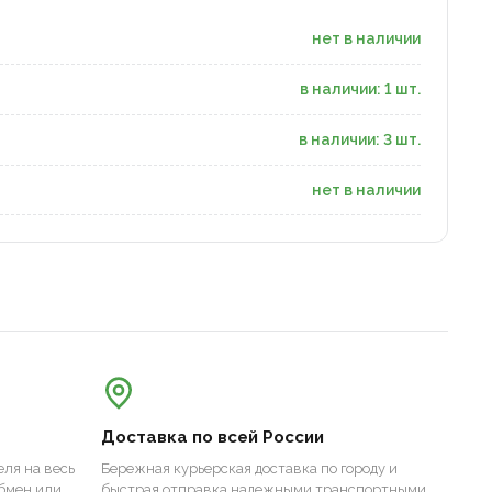
нет в наличии
в наличии: 1 шт.
в наличии: 3 шт.
нет в наличии
Доставка по всей России
ля на весь
Бережная курьерская доставка по городу и
бмен или
быстрая отправка надежными транспортными