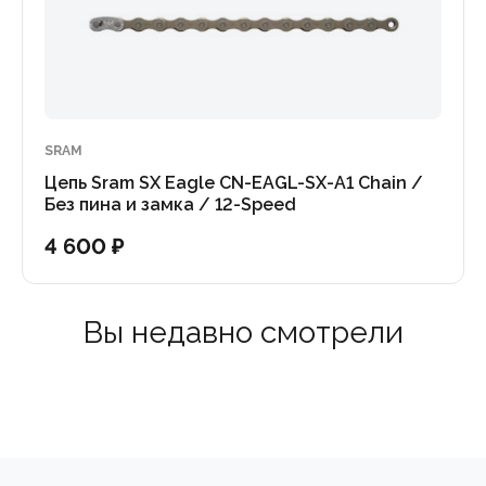
SRAM
Цепь Sram SX Eagle CN-EAGL-SX-A1 Chain /
Без пина и замка / 12-Speed
4 600 ₽
Вы недавно смотрели