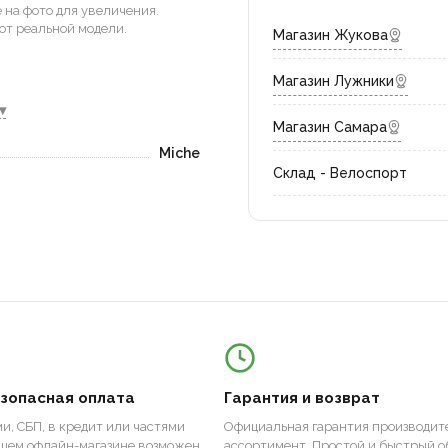
на фото для увеличения.
от реальной модели.
Магазин Жукова
Магазин Лужники
▾
Магазин Самара
Miche
Склад - Велоспорт
езопасная оплата
Гарантия и возврат
и, СБП, в кредит или частями
Официальная гарантия производите
ашем офлайн-магазине возможен
ассортимент. Простой и быстрый о