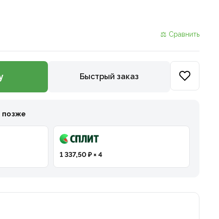
⚖ Сравнить
у
Быстрый заказ
и позже
1 337,50 ₽ × 4