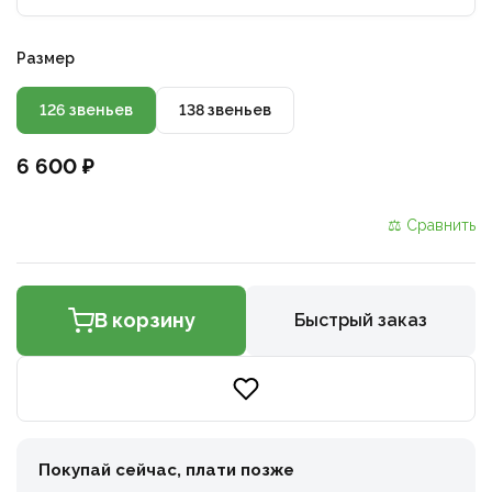
Размер
126 звеньев
138 звеньев
6 600 ₽
⚖ Сравнить
В корзину
Быстрый заказ
Покупай сейчас, плати позже