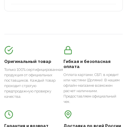
Оригинальный товар
Гибкая и безопасная
оплата
Только 100% сертифицированная
Оплата картами, СБП, в кредит
продукция от официальных
или частями (Долями). В нашем
поставщиков. Каждый товар
офлайн-магазине возможен
проходит строгую
расчет наличными.
предпродажную проверку
Предоставляем официальный
качества.
чек.
Гарантия и возврат
Доставка по всей России