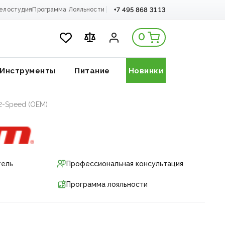
+7 495 868 31 13
елостудия
Программа Лояльности
0
Инструменты
Питание
Новинки
12-Speed (OEM)
тель
Профессиональная консультация
Программа лояльности