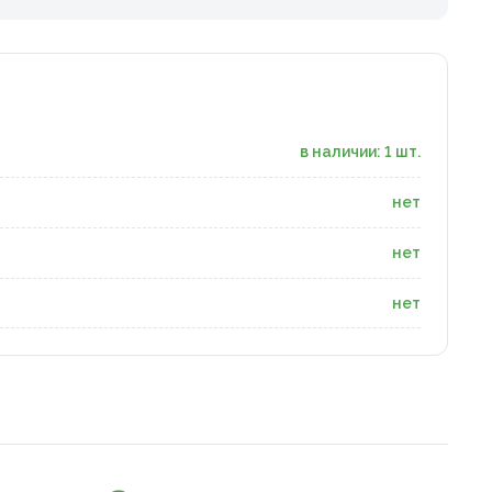
в наличии: 1 шт.
нет
нет
нет