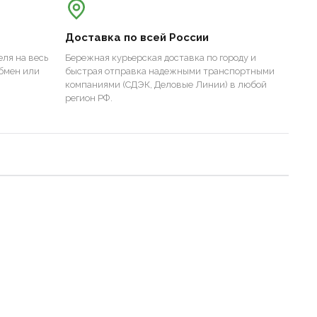
Доставка по всей России
ля на весь
Бережная курьерская доставка по городу и
бмен или
быстрая отправка надежными транспортными
компаниями (СДЭК, Деловые Линии) в любой
регион РФ.