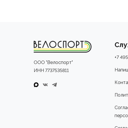
Слу
+7 495
ООО "Велоспорт"
Напиш
ИНН 7737535811
Конта
Полит
Согла
персо