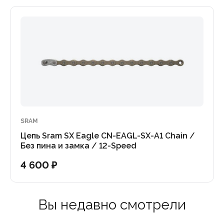
SRAM
Цепь Sram SX Eagle CN-EAGL-SX-A1 Chain /
Без пина и замка / 12-Speed
4 600 ₽
Вы недавно смотрели