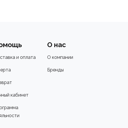
омощь
О нас
ставка и оплата
О компании
ерта
Бренды
зврат
чный кабинет
ограмма
яльности