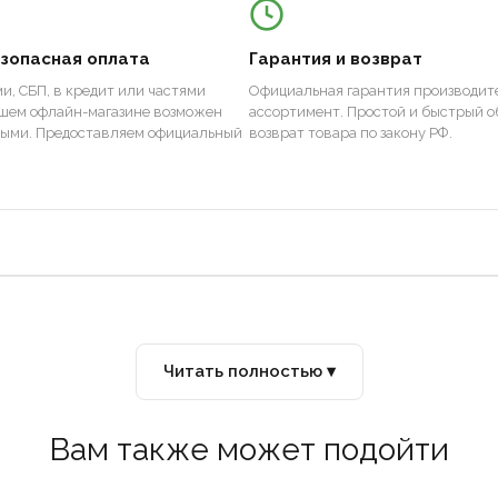
езопасная оплата
Гарантия и возврат
и, СБП, в кредит или частями
Официальная гарантия производите
ашем офлайн-магазине возможен
ассортимент. Простой и быстрый о
ными. Предоставляем официальный
возврат товара по закону РФ.
Читать полностью ▾
Вам также может подойти