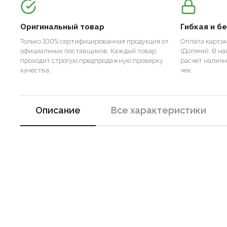
Оригинальный товар
Гибкая и б
Только 100% сертифицированная продукция от
Оплата картам
официальных поставщиков. Каждый товар
(Долями). В н
проходит строгую предпродажную проверку
расчет налич
качества.
чек.
Описание
Все характеристики