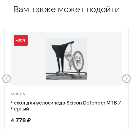
Вам также может подойти
-30%
SCICON
Чехол для велосипеда Scicon Defender MTB /
Черный
4 778 ₽