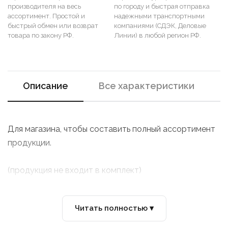
производителя на весь
по городу и быстрая отправка
ассортимент. Простой и
надежными транспортными
быстрый обмен или возврат
компаниями (СДЭК, Деловые
товара по закону РФ.
Линии) в любой регион РФ.
Описание
Все характеристики
Для магазина, чтобы составить полный ассортимент
продукции.
(продукция не входит в комплект)
Читать полностью ▾