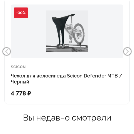
-30%
SCICON
Чехол для велосипеда Scicon Defender MTB /
Черный
4 778 ₽
Вы недавно смотрели