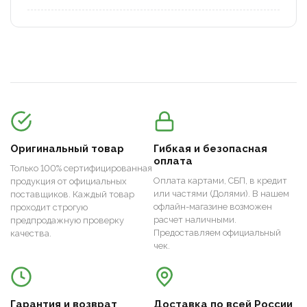
Оригинальный товар
Гибкая и безопасная
оплата
Только 100% сертифицированная
Оплата картами, СБП, в кредит
продукция от официальных
или частями (Долями). В нашем
поставщиков. Каждый товар
офлайн-магазине возможен
проходит строгую
расчет наличными.
предпродажную проверку
Предоставляем официальный
качества.
чек.
Гарантия и возврат
Доставка по всей России