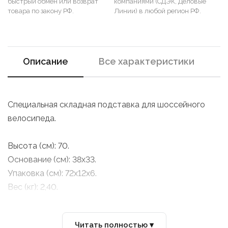
быстрый обмен или возврат
компаниями (СДЭК, Деловые
товара по закону РФ.
Линии) в любой регион РФ.
Описание
Все характеристики
Специальная складная подставка для шоссейного
велосипеда.
Высота (см): 70.
Основание (см): 38x33.
Упаковка (см): 72x12x6.
Вес (кг): 2,40.
Читать полностью ▾