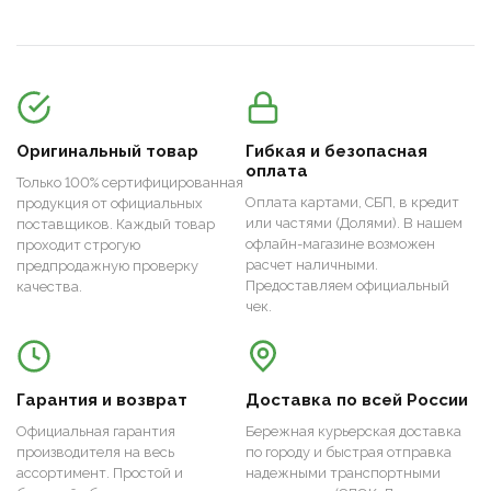
Оригинальный товар
Гибкая и безопасная
оплата
Только 100% сертифицированная
Оплата картами, СБП, в кредит
продукция от официальных
или частями (Долями). В нашем
поставщиков. Каждый товар
офлайн-магазине возможен
проходит строгую
расчет наличными.
предпродажную проверку
Предоставляем официальный
качества.
чек.
Гарантия и возврат
Доставка по всей России
Официальная гарантия
Бережная курьерская доставка
производителя на весь
по городу и быстрая отправка
ассортимент. Простой и
надежными транспортными