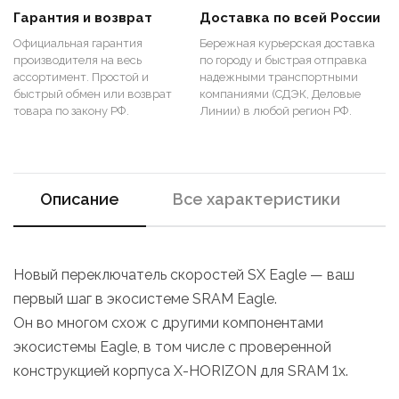
Гарантия и возврат
Доставка по всей России
Официальная гарантия
Бережная курьерская доставка
производителя на весь
по городу и быстрая отправка
ассортимент. Простой и
надежными транспортными
быстрый обмен или возврат
компаниями (СДЭК, Деловые
товара по закону РФ.
Линии) в любой регион РФ.
Описание
Все характеристики
Новый переключатель скоростей SX Eagle — ваш
первый шаг в экосистеме SRAM Eagle.
Он во многом схож с другими компонентами
экосистемы Eagle, в том числе с проверенной
конструкцией корпуса X-HORIZON для SRAM 1x.