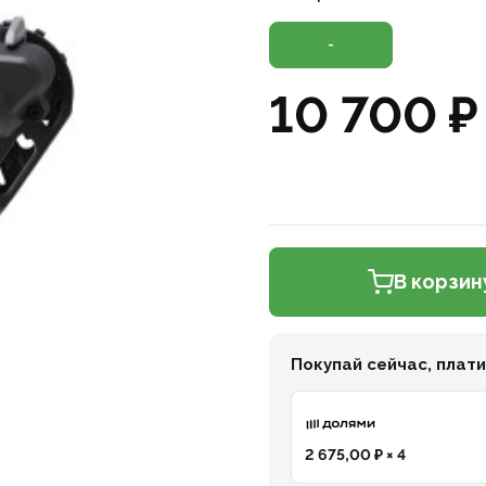
-
10 700 ₽
В корзин
Покупай сейчас, плат
2 675,00 ₽ × 4