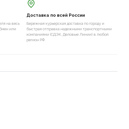
Доставка по всей России
ля на весь
Бережная курьерская доставка по городу и
бмен или
быстрая отправка надежными транспортными
компаниями (СДЭК, Деловые Линии) в любой
регион РФ.