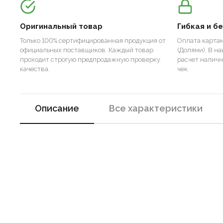
Оригинальный товар
Гибкая и б
Только 100% сертифицированная продукция от
Оплата картам
официальных поставщиков. Каждый товар
(Долями). В н
проходит строгую предпродажную проверку
расчет налич
качества.
чек.
Описание
Все характеристики