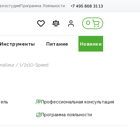
+7 495 868 31 13
елостудия
Программа Лояльности
0
Инструменты
Питание
Новинки
illeur / 1/2x10-Speed
тель
Профессиональная консультация
Программа лояльности