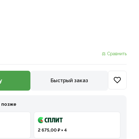
⚖ Сравнить
у
Быстрый заказ
и позже
2 675,00 ₽ × 4