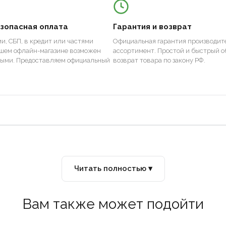
езопасная оплата
Гарантия и возврат
и, СБП, в кредит или частями
Официальная гарантия производите
ашем офлайн-магазине возможен
ассортимент. Простой и быстрый о
ными. Предоставляем официальный
возврат товара по закону РФ.
Читать полностью ▾
Вам также может подойти