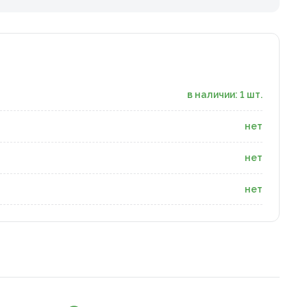
в наличии: 1 шт.
нет
нет
нет