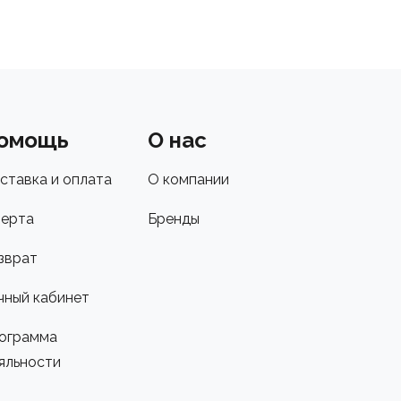
омощь
О нас
ставка и оплата
О компании
ерта
Бренды
зврат
чный кабинет
ограмма
яльности