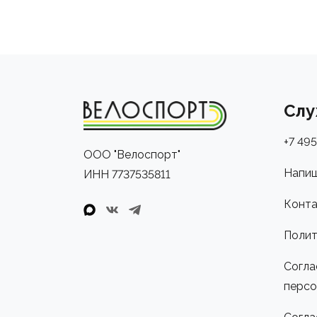
Слу
+7 495
ООО "Велоспорт"
Напиш
ИНН 7737535811
Конта
Полит
Согла
персо