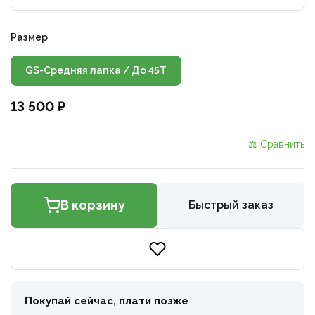
Размер
GS-Средняя лапка / До 45T
13 500 ₽
⚖ Сравнить
В корзину
Быстрый заказ
Покупай сейчас, плати позже