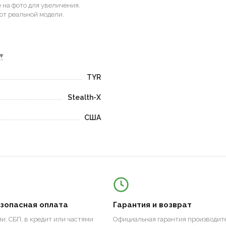
на фото для увеличения.
от реальной модели.
▾
TYR
Stealth-X
США
езопасная оплата
Гарантия и возврат
и, СБП, в кредит или частями
Официальная гарантия производите