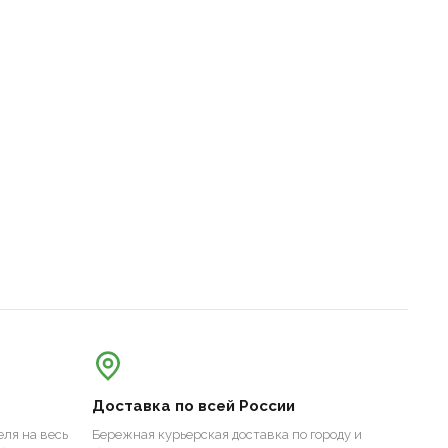
Доставка по всей России
ля на весь
Бережная курьерская доставка по городу и