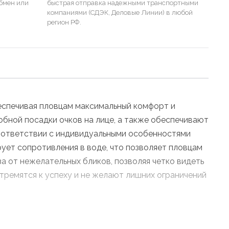
бмен или
быстрая отправка надежными транспортными
компаниями (СДЭК, Деловые Линии) в любой
регион РФ.
беспечивая пловцам максимальный комфорт и
добной посадки очков на лице, а также обеспечивают
соответствии с индивидуальными особенностями
рует сопротивления в воде, что позволяет пловцам
за от нежелательных бликов, позволяя четко видеть
стремятся к успеху и не желают лишних ограничений