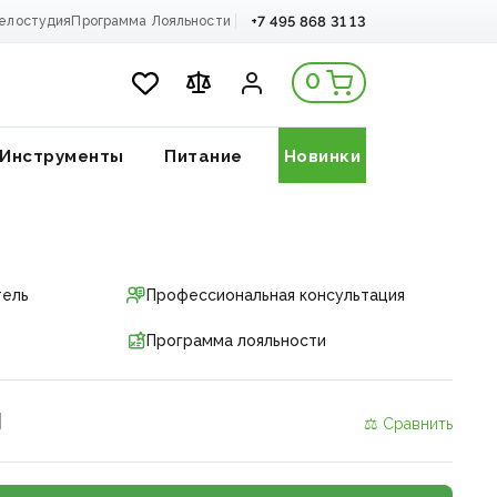
+7 495 868 31 13
елостудия
Программа Лояльности
0
Инструменты
Питание
Новинки
тель
Профессиональная консультация
Программа лояльности
и
⚖ Сравнить