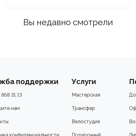
Вы недавно смотрели
жба поддержки
Услуги
П
 868 31 13
Мастерская
До
ите нам
Трансфер
Оф
кты
Велостудия
Во
ика конфиденциальности
Подарочный
Ли