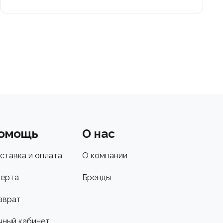
омощь
О нас
ставка и оплата
О компании
ерта
Бренды
зврат
чный кабинет