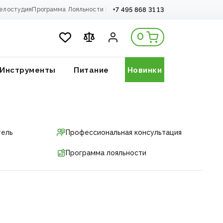
+7 495 868 31 13
елостудия
Программа Лояльности
0
Инструменты
Питание
Новинки
тель
Профессиональная консультация
Программа лояльности