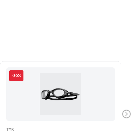
-30%
TYR