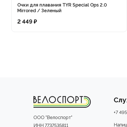
Очки для плавания TYR Special Ops 2.0
Mirrored / Зеленый
2 449 ₽
Слу
+7 495
ООО "Велоспорт"
Напиш
ИНН 7737535811