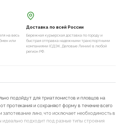
Доставка по всей России
ля на весь
Бережная курьерская доставка по городу и
бмен или
быстрая отправка надежными транспортными
компаниями (СДЭК, Деловые Линии) в любой
регион РФ.
ально подойдут для триатлонистов и пловцов на
 от протекания и сохраняют форму в течение всего
 запотевание линз, что исключает необходимость в
 идеально подходит под разные типы строения