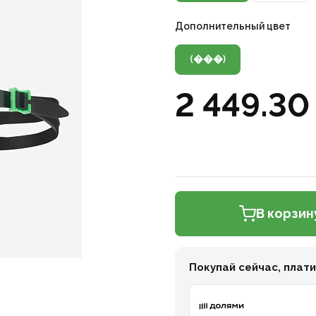
Дополнительный цвет
(���)
2 449.30
В корзин
Покупай сейчас, плат