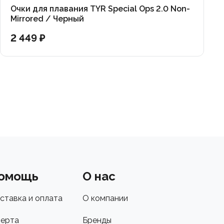
Очки для плавания TYR Special Ops 2.0 Non-
Mirrored / Черный
2 449 ₽
омощь
О нас
ставка и оплата
О компании
ерта
Бренды