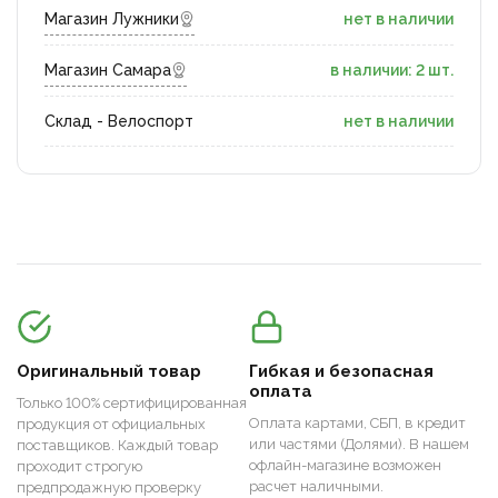
Магазин Лужники
нет в наличии
Магазин Самара
в наличии: 2 шт.
Склад - Велоспорт
нет в наличии
Оригинальный товар
Гибкая и безопасная
оплата
Только 100% сертифицированная
Оплата картами, СБП, в кредит
продукция от официальных
или частями (Долями). В нашем
поставщиков. Каждый товар
офлайн-магазине возможен
проходит строгую
расчет наличными.
предпродажную проверку