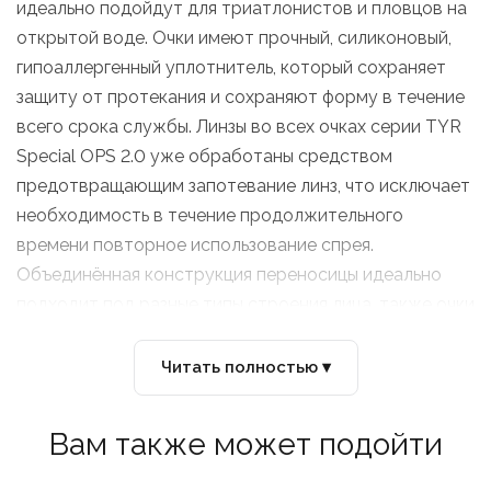
идеально подойдут для триатлонистов и пловцов на
открытой воде. Очки имеют прочный, силиконовый,
гипоаллергенный уплотнитель, который сохраняет
защиту от протекания и сохраняют форму в течение
всего срока службы. Линзы во всех очках серии TYR
Special OPS 2.0 уже обработаны средством
предотвращающим запотевание линз, что исключает
необходимость в течение продолжительного
времени повторное использование спрея.
Объединённая конструкция переносицы идеально
подходит под разные типы строения лица, также очки
обладают широким периферическим обзором для
оптимального видения в воде.
Читать полностью ▾
Вам также может подойти