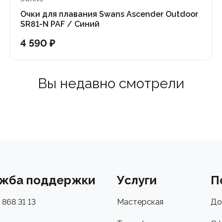
Очки для плавания Swans Ascender Outdoor
SR81-N PAF / Синий
4 590 ₽
Вы недавно смотрели
жба поддержки
Услуги
П
 868 31 13
Мастерская
До