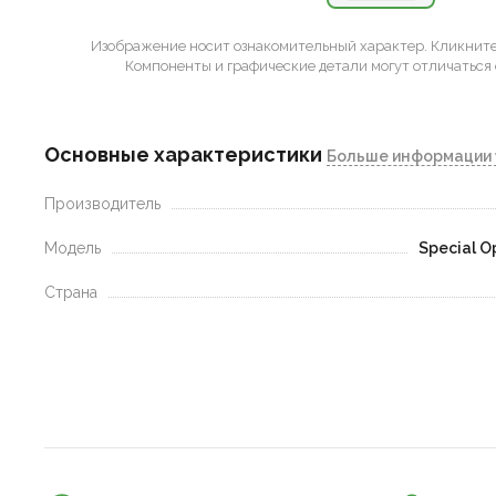
Изображение носит ознакомительный характер.
Кликните 
Компоненты и графические детали могут отличаться 
Основные характеристики
Больше информации 
Производитель
Модель
Special O
Страна