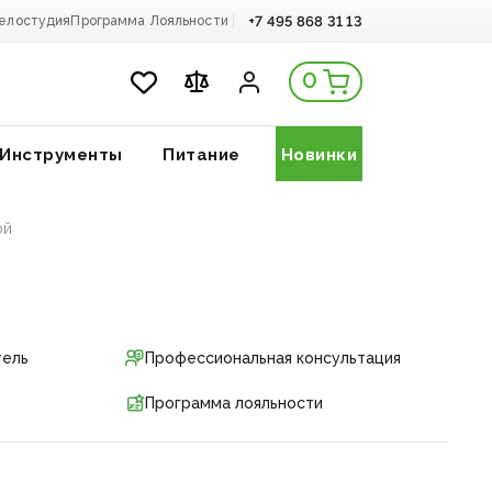
+7 495 868 31 13
елостудия
Программа Лояльности
0
Инструменты
Питание
Новинки
ой
тель
Профессиональная консультация
Программа лояльности