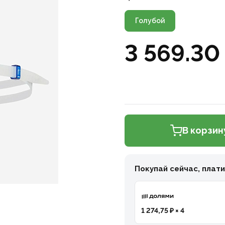
Голубой
3 569.30
В корзин
Покупай сейчас, плат
1 274,75 ₽ × 4