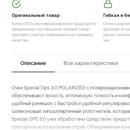
Оригинальный товар
Гибкая и б
Только 100% сертифицированная продукция от
Оплата картам
официальных поставщиков. Каждый товар
(Долями). В н
проходит строгую предпродажную проверку
расчет налич
качества.
чек.
Описание
Все характеристики
Очки Special Ops 3.0 POLARIZED с поляризационным
обеспечивают ясность, оптическую точность и комф
удобный ремешок с быстрой и удобной регулировкой,
силиконовый, гипоаллергенный уплотнитель, которы
Special OPS 3.0 уже обработаны средством, предо
повторное использование спрея. Объединённая кон