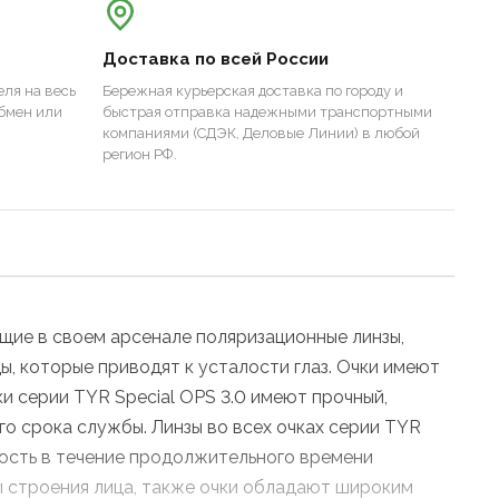
Доставка по всей России
ля на весь
Бережная курьерская доставка по городу и
бмен или
быстрая отправка надежными транспортными
компаниями (СДЭК, Деловые Линии) в любой
регион РФ.
щие в своем арсенале поляризационные линзы,
ы, которые приводят к усталости глаз. Очки имеют
ки серии TYR Special OPS 3.0 имеют прочный,
го срока службы. Линзы во всех очках серии TYR
ость в течение продолжительного времени
ы строения лица, также очки обладают широким