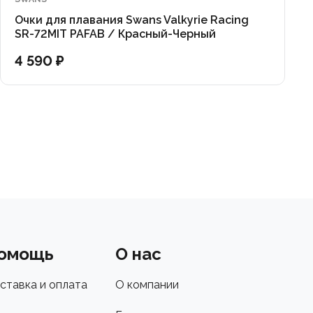
Очки для плавания Swans Valkyrie Racing
SR-72MIT PAFAB / Красный-Черный
4 590 ₽
омощь
О нас
ставка и оплата
О компании