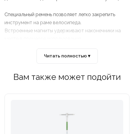
Специальный ремень позволяет легко закрепить
инструмент на раме велосипеда.
Встроенные магниты удерживают наконечники на
месте в процессе использования.
Шестигранники 3 / 5 / 6 мм
Читать полностью ▾
Торкс T25, T30
Вам также может подойти
Материал сплав, алюминий
Вес 77 г