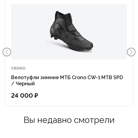
Чрезвычайно прочная защита от разрывов в
передней части и пятке из термопластичного
полиуретана для защиты от стирания.
CRONO
Велотуфли зимние МТБ Crono CW-1 MTB SPD
/ Черный
24 000 ₽
Вы недавно смотрели