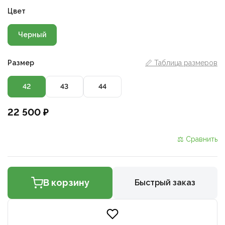
Цвет
Черный
Размер
📏 Таблица размеров
42
43
44
22 500 ₽
⚖ Сравнить
В корзину
Быстрый заказ