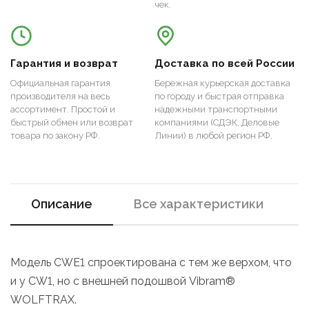
чек.
Гарантия и возврат
Доставка по всей России
Официальная гарантия
Бережная курьерская доставка
производителя на весь
по городу и быстрая отправка
ассортимент. Простой и
надежными транспортными
быстрый обмен или возврат
компаниями (СДЭК, Деловые
товара по закону РФ.
Линии) в любой регион РФ.
Описание
Все характеристики
Модель CWE1 спроектирована с тем же верхом, что
и у CW1, но с внешней подошвой Vibram®
WOLFTRAX.