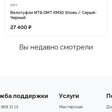
DMT
Велотуфли МТБ DMT KM30 Shoes / Серый-
Черный
27 400 ₽
Вы недавно смотрели
жба поддержки
Услуги
П
 868 31 13
Мастерская
До