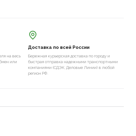
Доставка по всей России
ля на весь
Бережная курьерская доставка по городу и
бмен или
быстрая отправка надежными транспортными
компаниями (СДЭК, Деловые Линии) в любой
регион РФ.