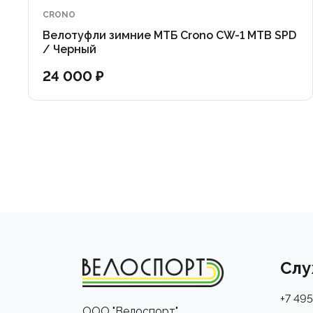
CRONO
Велотуфли зимние МТБ Crono CW-1 MTB SPD
/ Черный
24 000 ₽
Слу
+7 495
ООО "Велоспорт"