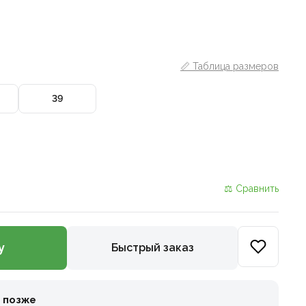
📏 Таблица размеров
39
⚖ Сравнить
у
Быстрый заказ
и позже