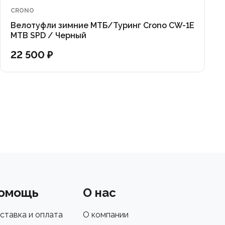
CRONO
Велотуфли зимние МТБ/Туринг Crono CW-1E
MTB SPD / Черный
22 500 ₽
омощь
О нас
ставка и оплата
О компании