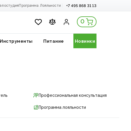
+7 495 868 31 13
елостудия
Программа Лояльности
0
Инструменты
Питание
Новинки
тель
Профессиональная консультация
Программа лояльности