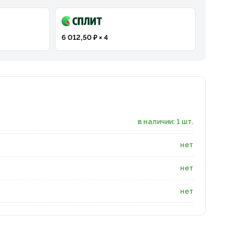
6 012,50 ₽ × 4
в наличии: 1 шт.
нет
нет
нет