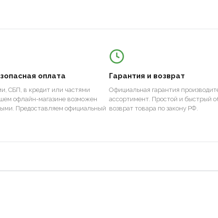
езопасная оплата
Гарантия и возврат
и, СБП, в кредит или частями
Официальная гарантия производите
ашем офлайн-магазине возможен
ассортимент. Простой и быстрый о
ными. Предоставляем официальный
возврат товара по закону РФ.