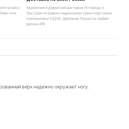
ля на весь
Бережная курьерская доставка по городу и
бмен или
быстрая отправка надежными транспортными
компаниями (СДЭК, Деловые Линии) в любой
регион РФ.
рованный верх надежно окружает ногу.