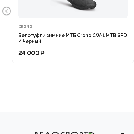
CRONO
Велотуфли зимние МТБ Crono CW-1 MTB SPD
/ Черный
24 000 ₽