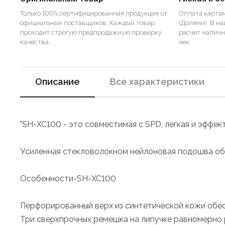
Только 100% сертифицированная продукция от
Оплата картам
официальных поставщиков. Каждый товар
(Долями). В н
проходит строгую предпродажную проверку
расчет налич
качества.
чек.
Описание
Все характеристики
"SH-XC100 - это совместимая с SPD, легкая и эффек
Усиленная стекловолокном нейлоновая подошва об
Особенности-SH-XC100
Перфорированный верх из синтетической кожи обе
Три сверхпрочных ремешка на липучке равномерно