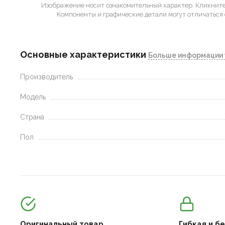
Изображение носит ознакомительный характер.
Кликните 
Компоненты и графические детали могут отличаться 
Основные характеристики
Больше информации 
Производитель
Модель
Страна
Пол
Оригинальный товар
Гибкая и б