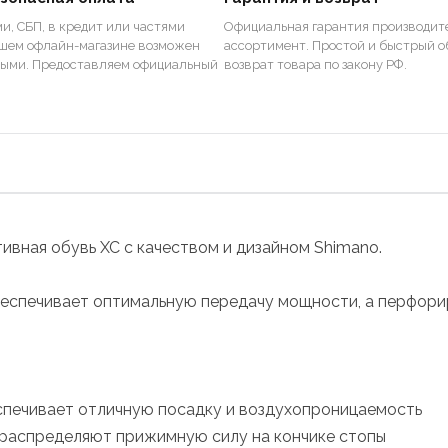
и, СБП, в кредит или частями
Официальная гарантия производите
ашем офлайн-магазине возможен
ассортимент. Простой и быстрый о
ными. Предоставляем официальный
возврат товара по закону РФ.
тивная обувь XC с качеством и дизайном Shimano.
еспечивает оптимальную передачу мощности, а перфори
спечивает отличную посадку и воздухопроницаемость
 распределяют прижимную силу на кончике стопы