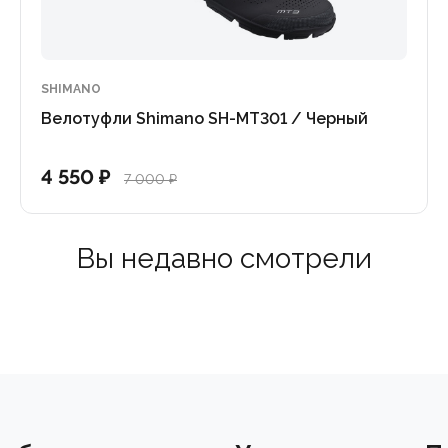
SHIMANO
Велотуфли Shimano SH-MT301 / Черный
4 550 ₽
7 000 ₽
Вы недавно смотрели