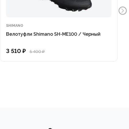
SHIMANO
Велотуфли Shimano SH-ME100 / Черный
3 510 ₽
5 400 ₽