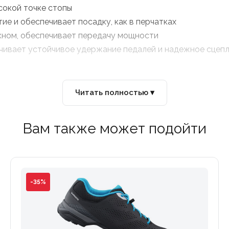
сокой точке стопы
е и обеспечивает посадку, как в перчатках
кном, обеспечивает передачу мощности
чивает устойчивое удержание педалей и надежное сцепл
Читать полностью ▾
Вам также может подойти
-35%