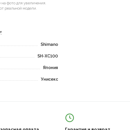
на фото для увеличения.
от реальной модели.
▾
Shimano
SH-XC100
Япония
Унисекс
езопасная оплата
Гарантия и возврат