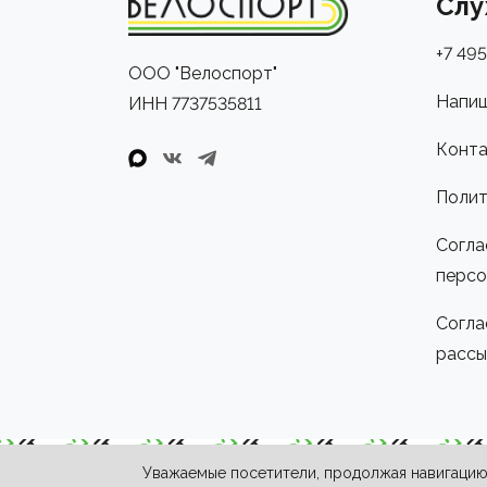
Слу
+7 495
ООО "Велоспорт"
Напиш
ИНН 7737535811
Конта
Полит
Согла
персо
Согла
рассы
Уважаемые посетители, продолжая навигацию 