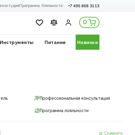
+7 495 868 31 13
елостудия
Программа Лояльности
0
Инструменты
Питание
Новинки
тель
Профессиональная консультация
Программа лояльности
и
⚖ Сравнить