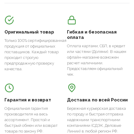
Оригинальный товар
Гибкая и безопасная
оплата
Только 100% сертифицированная
Оплата картами, СБП, в кредит
продукция от официальных
или частями (Долями). В нашем
поставщиков. Каждый товар
офлайн-магазине возможен
проходит строгую
расчет наличными.
предпродажную проверку
Предоставляем официальный
качества.
чек.
Гарантия и возврат
Доставка по всей России
Официальная гарантия
Бережная курьерская доставка
производителя на весь
по городу и быстрая отправка
ассортимент. Простой и
надежными транспортными
быстрый обмен или возврат
компаниями (СДЭК, Деловые
товара по закону РФ.
Линии) в любой регион РФ.