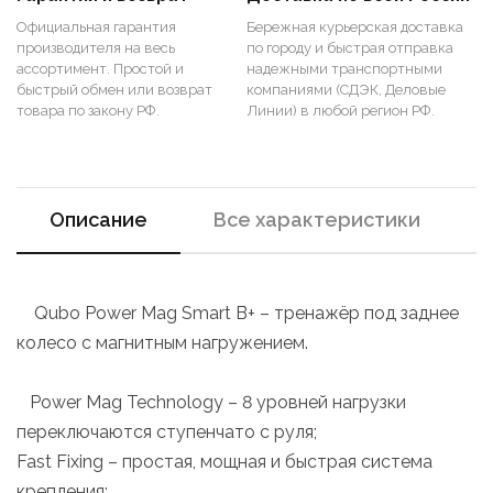
Официальная гарантия
Бережная курьерская доставка
производителя на весь
по городу и быстрая отправка
ассортимент. Простой и
надежными транспортными
быстрый обмен или возврат
компаниями (СДЭК, Деловые
товара по закону РФ.
Линии) в любой регион РФ.
Описание
Все характеристики
Qubo Power Mag Smart B+ – тренажёр под заднее
колесо с магнитным нагружением.
Power Mag Technology – 8 уровней нагрузки
переключаются ступенчато с руля;
Fast Fixing – простая, мощная и быстрая система
крепления;