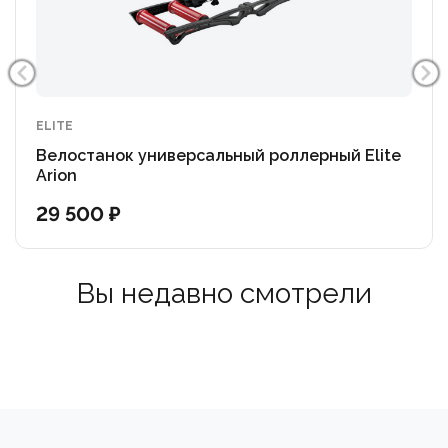
размерностью покрышек от 20” до 29”. В комплект
поставки входит ось Ø 5 мм со специальным
эксцентриком. Для работы со сквозными осями
необходимо приобрести специальный адаптер.
ELITE
Велостанок универсальный роллерный Elite
Arion
29 500 ₽
Вы недавно смотрели