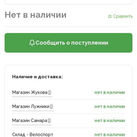
Нет в наличии
⚖ Сравнить
Сообщить о поступлении
Наличие и доставка:
Магазин Жукова
нет в наличии
Магазин Лужники
нет в наличии
Магазин Самара
нет в наличии
Склад - Велоспорт
нет в наличии