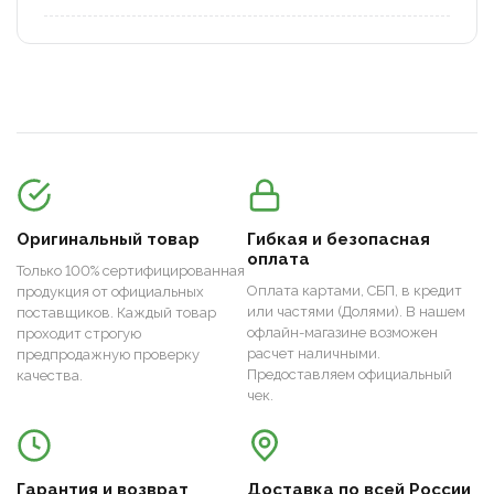
Оригинальный товар
Гибкая и безопасная
оплата
Только 100% сертифицированная
Оплата картами, СБП, в кредит
продукция от официальных
или частями (Долями). В нашем
поставщиков. Каждый товар
офлайн-магазине возможен
проходит строгую
расчет наличными.
предпродажную проверку
Предоставляем официальный
качества.
чек.
Гарантия и возврат
Доставка по всей России