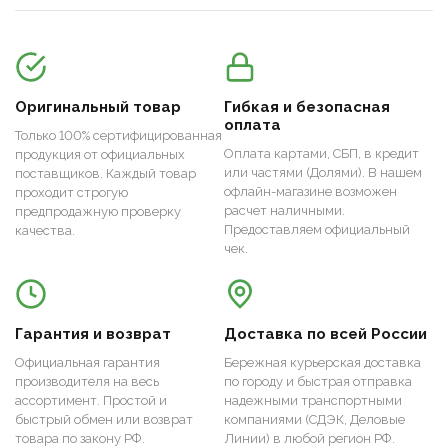
Оригинальный товар
Гибкая и безопасная
оплата
Только 100% сертифицированная
Оплата картами, СБП, в кредит
продукция от официальных
или частями (Долями). В нашем
поставщиков. Каждый товар
офлайн-магазине возможен
проходит строгую
расчет наличными.
предпродажную проверку
Предоставляем официальный
качества.
чек.
Гарантия и возврат
Доставка по всей России
Официальная гарантия
Бережная курьерская доставка
производителя на весь
по городу и быстрая отправка
ассортимент. Простой и
надежными транспортными
быстрый обмен или возврат
компаниями (СДЭК, Деловые
товара по закону РФ.
Линии) в любой регион РФ.