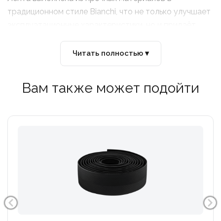
традиционном стиле Bianchi, что не только улучшает
эксплуатационные характеристики, но и придаёт
вашему велосипеду изысканный внешний вид.
Читать полностью ▾
Вам также может подойти