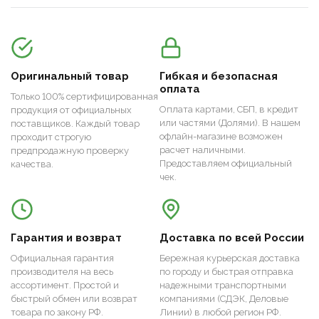
Оригинальный товар
Гибкая и безопасная
оплата
Только 100% сертифицированная
Оплата картами, СБП, в кредит
продукция от официальных
или частями (Долями). В нашем
поставщиков. Каждый товар
офлайн-магазине возможен
проходит строгую
расчет наличными.
предпродажную проверку
Предоставляем официальный
качества.
чек.
Гарантия и возврат
Доставка по всей России
Официальная гарантия
Бережная курьерская доставка
производителя на весь
по городу и быстрая отправка
ассортимент. Простой и
надежными транспортными
быстрый обмен или возврат
компаниями (СДЭК, Деловые
товара по закону РФ.
Линии) в любой регион РФ.