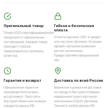
Оригинальный товар
Гибкая и безопасная
оплата
Только 100% сертифицированная
Оплата картами, СБП, в кредит
продукция от официальных
или частями (Долями). В нашем
поставщиков. Каждый товар
офлайн-магазине возможен
проходит строгую
расчет наличными.
предпродажную проверку
Предоставляем официальный
качества.
чек.
Гарантия и возврат
Доставка по всей России
Официальная гарантия
Бережная курьерская доставка
производителя на весь
по городу и быстрая отправка
ассортимент. Простой и
надежными транспортными
быстрый обмен или возврат
компаниями (СДЭК, Деловые
товара по закону РФ.
Линии) в любой регион РФ.