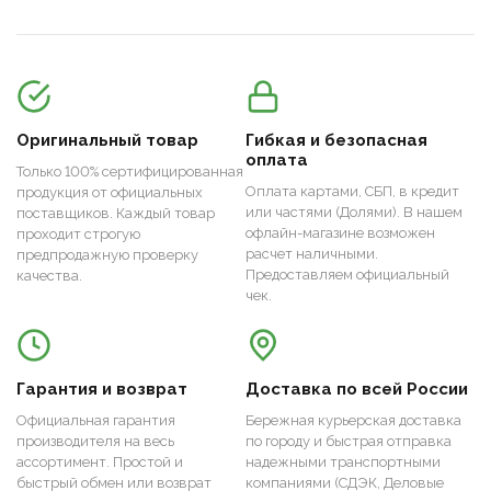
Оригинальный товар
Гибкая и безопасная
оплата
Только 100% сертифицированная
Оплата картами, СБП, в кредит
продукция от официальных
или частями (Долями). В нашем
поставщиков. Каждый товар
офлайн-магазине возможен
проходит строгую
расчет наличными.
предпродажную проверку
Предоставляем официальный
качества.
чек.
Гарантия и возврат
Доставка по всей России
Официальная гарантия
Бережная курьерская доставка
производителя на весь
по городу и быстрая отправка
ассортимент. Простой и
надежными транспортными
быстрый обмен или возврат
компаниями (СДЭК, Деловые