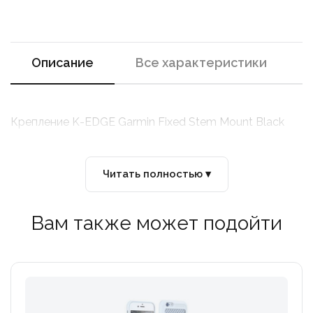
Описание
Все характеристики
Крепление K-EDGE Garmin Fixed Stem Mount Black
Читать полностью ▾
Вам также может подойти