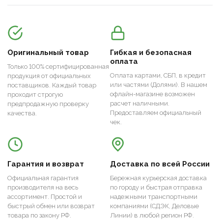
Оригинальный товар
Гибкая и безопасная
оплата
Только 100% сертифицированная
Оплата картами, СБП, в кредит
продукция от официальных
или частями (Долями). В нашем
поставщиков. Каждый товар
офлайн-магазине возможен
проходит строгую
расчет наличными.
предпродажную проверку
Предоставляем официальный
качества.
чек.
Гарантия и возврат
Доставка по всей России
Официальная гарантия
Бережная курьерская доставка
производителя на весь
по городу и быстрая отправка
ассортимент. Простой и
надежными транспортными
быстрый обмен или возврат
компаниями (СДЭК, Деловые
товара по закону РФ.
Линии) в любой регион РФ.