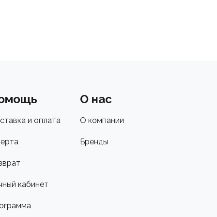
омощь
О нас
ставка и оплата
О компании
ерта
Бренды
зврат
чный кабинет
ограмма