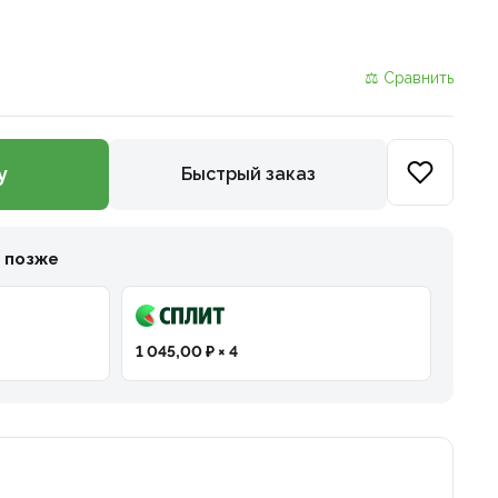
⚖ Сравнить
у
Быстрый заказ
и позже
1 045,00 ₽ × 4