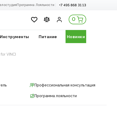
+7 495 868 31 13
елостудия
Программа Лояльности
0
Инструменты
Питание
Новинки
for VINCI
тель
Профессиональная консультация
Программа лояльности