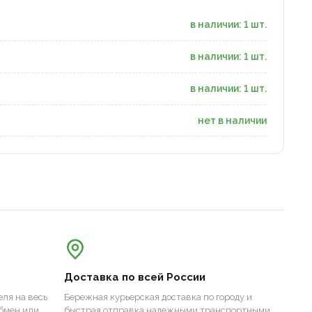
в наличии: 1 шт.
в наличии: 1 шт.
в наличии: 1 шт.
нет в наличии
Доставка по всей России
ля на весь
Бережная курьерская доставка по городу и
бмен или
быстрая отправка надежными транспортными