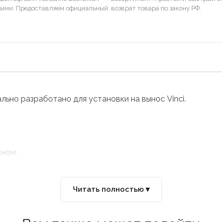
ными. Предоставляем официальный
возврат товара по закону РФ.
льно разработано для установки на вынос Vinci.
кном.
Читать полностью ▾