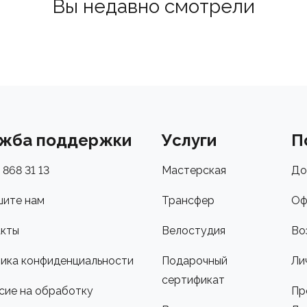
Вы недавно смотрели
жба поддержки
Услуги
П
 868 31 13
Мастерская
До
ите нам
Трансфер
Оф
кты
Велостудия
Во
ика конфиденциальности
Подарочный
Ли
сертификат
сие на обработку
Пр