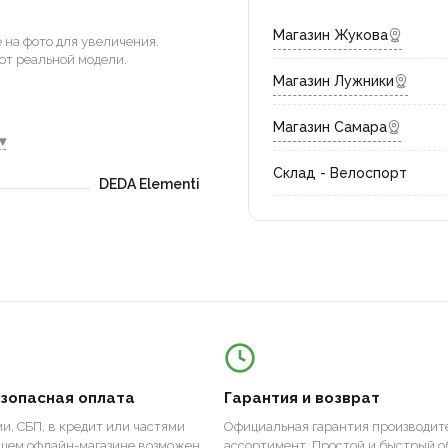
Магазин Жукова
на фото для увеличения.
от реальной модели.
Магазин Лужники
Магазин Самара
▾
Склад - Велоспорт
DEDA Elementi
езопасная оплата
Гарантия и возврат
и, СБП, в кредит или частями
Официальная гарантия производите
ашем офлайн-магазине возможен
ассортимент. Простой и быстрый о