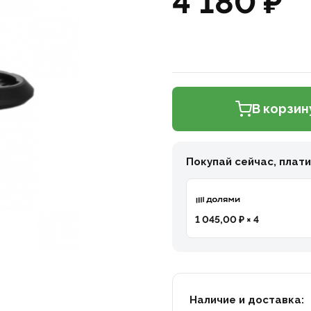
4 180 ₽
В корзин
Покупай сейчас, плат
1 045,00 ₽ × 4
Наличие и доставка: