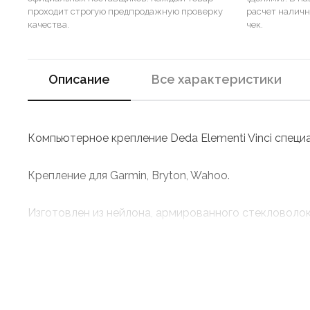
проходит строгую предпродажную проверку
расчет налич
качества.
чек.
Описание
Все характеристики
Компьютерное крепление Deda Elementi Vinci специа
Крепление для Garmin, Bryton, Wahoo.
Изготовлен из нейлона, армированного стекловоло