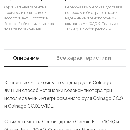
Официальная гарантия
Бережная курьерская доставка
производителя на весь
по городу и быстрая отправка
ассортимент. Простой и
надежными транспортными
быстрый обмен или возврат
компаниями (СДЭК, Деловые
товара по закону РФ.
Линии) в любой регион РФ.
Описание
Все характеристики
Крепление велокомпьютера для рулей Colnago —
лучший способ установки велокомпьютера при
использовании интегрированного руля Colnago CC.01
и Colnago CC.01 WIDE.
Совместимость: Garmin (кроме Garmin Edge 1040 и
Garmin Edge 1050), Wahoo, Bryton, Hammerhead