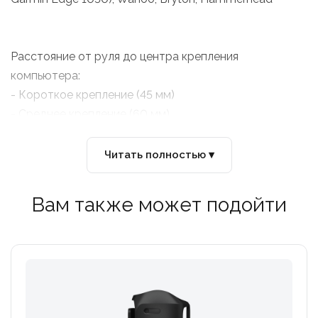
Расстояние от руля до центра крепления
компьютера:
- Короткое крепление (45 мм)
- Среднее крепление (60 мм)
Читать полностью ▾
Вам также может подойти