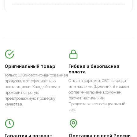
Оригинальный товар
Гибкая и безопасная
оплата
Только 100% сертифицированная
Оплата картами, СБП, в кредит
продукция от официальных
или частями (Долями). В нашем
поставщиков. Каждый товар
офлайн-магазине возможен
проходит строгую
расчет наличными.
предпродажную проверку
Предоставляем официальный
качества.
чек.
Гарантия и возврат
Доставка по всей России