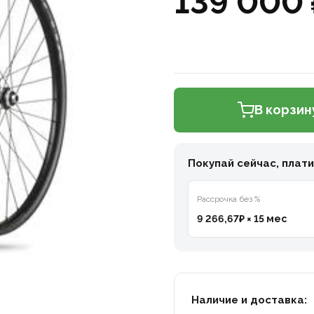
139 000 
В корзин
Покупай сейчас, плат
Рассрочка без %
9 266,67₽ × 15 мес
Наличие и доставка: