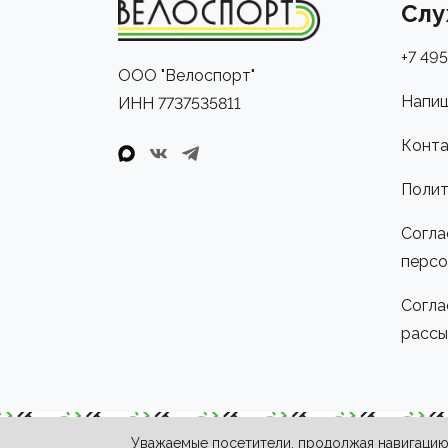
Слу
+7 495
ООО "Велоспорт"
Напиш
ИНН 7737535811
Конта
Полит
Согла
персо
Согла
рассы
Уважаемые посетители, продолжая навигацию 