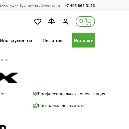
+7 495 868 31 13
елостудия
Программа Лояльности
0
Инструменты
Питание
Новинки
rbon
тель
Профессиональная консультация
Программа лояльности