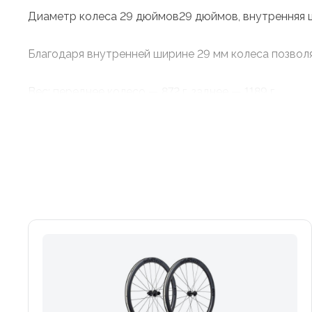
Диаметр колеса 29 дюймов29 дюймов, внутренняя ши
Благодаря внутренней ширине 29 мм колеса позволя
Вес: переднее колесо — 872 г, заднее — 1189 г.