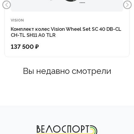
Оформите заказ онлайн с удобной доставкой в
интернет-магазине "Велоспорт" или загляните в один
VISION
из наших розничных магазинов. Наши эксперты всегда
Комплект колес Vision Wheel Set SC 40 DB-CL
готовы показать аксессуары вживую, провести
CH-TL SH11 A0 TLR
профессиональную консультацию и помочь с
137 500 ₽
выбором!
Вы недавно смотрели