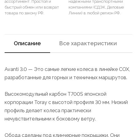
ассортимент. Простой и
надежными транспортными
быстрый обмен или возврат
компаниями (СДЭК, Деловые
товара по закону РФ.
Линии) в любой регион РФ.
Описание
Все характеристики
Avanti 3.0 — Это самые легкие колеса в линейке COX,
разработанные для горных и техничных маршрутов.
Высокомодульный карбон T700S японской
корпорации Toray с высотой профиля 30 мм. Низкий
профиль делает колеса практически
нечувствительными к боковому ветру.
Обода сделаны под клинчерные покрышеки. Они