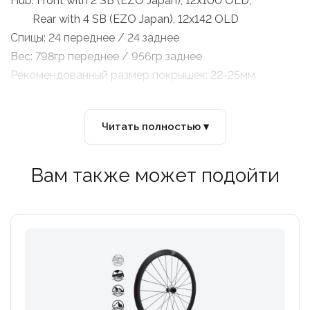
Hub: Front with 2 SB (EZO Japan), 12x100 OLD,
Rear with 4 SB (EZO Japan), 12x142 OLD
Спицы: 24 переднее / 24 заднее
Вес: 798гр переднее / 956гр заднее
Рекомендованный размер покрышек: 22-25мм
Читать полностью ▾
Вам также может подойти