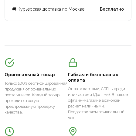
🚚 Курьерская доставка по Москве
Бесплатно
Оригинальный товар
Гибкая и безопасная
оплата
Только 100% сертифицированная
Оплата картами, СБП, в кредит
продукция от официальных
или частями (Долями). В нашем
поставщиков. Каждый товар
офлайн-магазине возможен
проходит строгую
расчет наличными.
предпродажную проверку
Предоставляем официальный
качества.
чек.