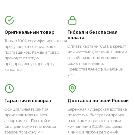
Оригинальный товар
Гибкая и безопасная
оплата
Только 100% сертифицированная
Оплата картами, СБП, в кредит
продукция от официальных
или частями (Долями). В нашем
поставщиков. Каждый товар
офлайн-магазине возможен
проходит строгую
расчет наличными.
предпродажную проверку
Предоставляем официальный
качества.
чек.
Гарантия и возврат
Доставка по всей России
Официальная гарантия
Бережная курьерская доставка
производителя на весь
по городу и быстрая отправка
ассортимент. Простой и
надежными транспортными
быстрый обмен или возврат
компаниями (СДЭК, Деловые
товара по закону РФ.
Линии) в любой регион РФ.