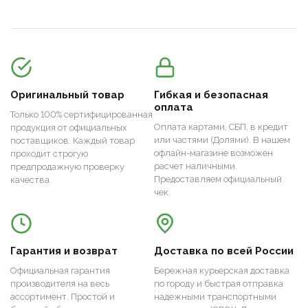
Оригинальный товар
Гибкая и безопасная
оплата
Только 100% сертифицированная
Оплата картами, СБП, в кредит
продукция от официальных
или частями (Долями). В нашем
поставщиков. Каждый товар
офлайн-магазине возможен
проходит строгую
расчет наличными.
предпродажную проверку
Предоставляем официальный
качества.
чек.
Гарантия и возврат
Доставка по всей России
Официальная гарантия
Бережная курьерская доставка
производителя на весь
по городу и быстрая отправка
ассортимент. Простой и
надежными транспортными