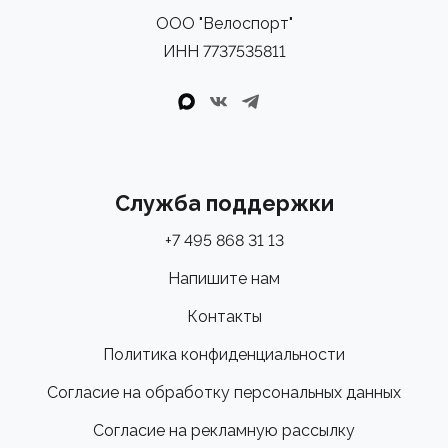
ООО "Велоспорт"
ИНН 7737535811
Служба поддержки
+7 495 868 31 13
Напишите нам
Контакты
Политика конфиденциальности
Согласие на обработку персональных данных
Согласие на рекламную рассылку