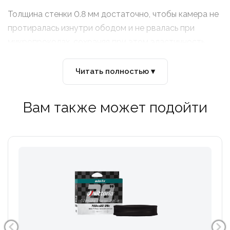
Толщина стенки 0.8 мм достаточно, чтобы камера не
протиралась изнутри ободом и не рвалась при
микропроколах, сохраняя при этом эластичность.
Читать полностью ▾
Вам также может подойти