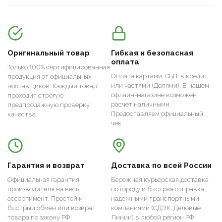
Оригинальный товар
Гибкая и безопасная
оплата
Только 100% сертифицированная
Оплата картами, СБП, в кредит
продукция от официальных
или частями (Долями). В нашем
поставщиков. Каждый товар
офлайн-магазине возможен
проходит строгую
расчет наличными.
предпродажную проверку
Предоставляем официальный
качества.
чек.
Гарантия и возврат
Доставка по всей России
Официальная гарантия
Бережная курьерская доставка
производителя на весь
по городу и быстрая отправка
ассортимент. Простой и
надежными транспортными
быстрый обмен или возврат
компаниями (СДЭК, Деловые
товара по закону РФ.
Линии) в любой регион РФ.