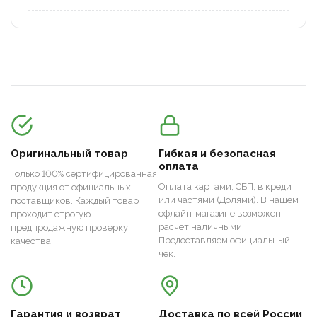
Оригинальный товар
Гибкая и безопасная
оплата
Только 100% сертифицированная
Оплата картами, СБП, в кредит
продукция от официальных
или частями (Долями). В нашем
поставщиков. Каждый товар
офлайн-магазине возможен
проходит строгую
расчет наличными.
предпродажную проверку
Предоставляем официальный
качества.
чек.
Гарантия и возврат
Доставка по всей России